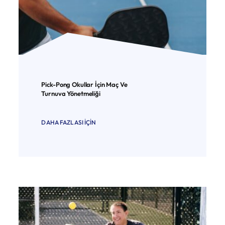
Pick-Pong Okullar İçin Maç Ve
Turnuva Yönetmeliği
DAHA FAZLASI İÇIN