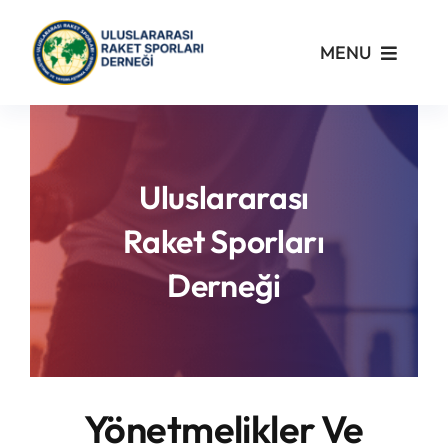
Skip
to
MENU
content
Kurumsal
Yönetmelikler
Uluslararası
Raket Sporları
Turnuvalar
Derneği
PickleFast
Branşlar
Yönetmelikler Ve
Blog