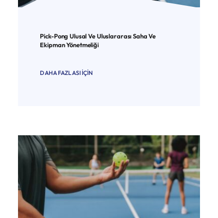
Pick-Pong Ulusal Ve Uluslararası Saha Ve
Ekipman Yönetmeliği
DAHA FAZLASI İÇIN