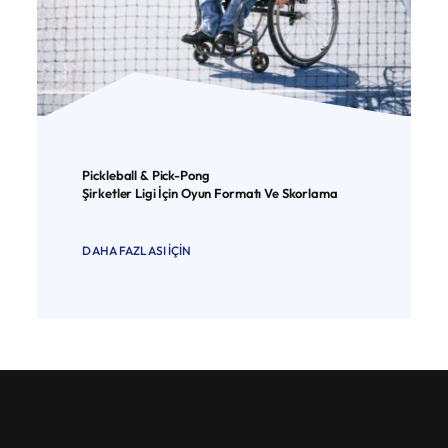
Pickleball & Pick-Pong
Şirketler Ligi İçin Oyun Formatı Ve Skorlama
DAHA FAZLASI İÇIN