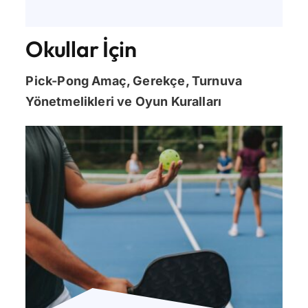
Okullar İçin
Pick-Pong Amaç, Gerekçe, Turnuva
Yönetmelikleri ve Oyun Kuralları