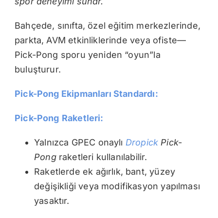
spor deneyimi sunar.
Bahçede, sınıfta, özel eğitim merkezlerinde,
parkta, AVM etkinliklerinde veya ofiste—
Pick-Pong sporu yeniden “oyun”la
buluşturur.
Pick-Pong Ekipmanları Standardı:
Pick-Pong
Raketleri:
Yalnızca GPEC onaylı
Dropick
Pick-
Pong
raketleri kullanılabilir.
Raketlerde ek ağırlık, bant, yüzey
değişikliği veya modifikasyon yapılması
yasaktır.