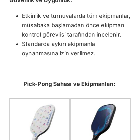
Güvenlik ve Uygunluk:
Etkinlik ve turnuvalarda tüm ekipmanlar,
müsabaka başlamadan önce ekipman
kontrol görevlisi tarafından incelenir.
Standarda aykırı ekipmanla
oynanmasına izin verilmez.
Pick-Pong Sahası ve Ekipmanları: