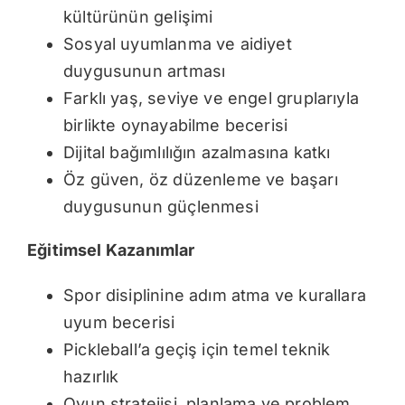
kültürünün gelişimi
Sosyal uyumlanma ve aidiyet
duygusunun artması
Farklı yaş, seviye ve engel gruplarıyla
birlikte oynayabilme becerisi
Dijital bağımlılığın azalmasına katkı
Öz güven, öz düzenleme ve başarı
duygusunun güçlenmesi
Eğitimsel Kazanımlar
Spor disiplinine adım atma ve kurallara
uyum becerisi
Pickleball’a geçiş için temel teknik
hazırlık
Oyun stratejisi, planlama ve problem