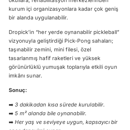
okullara, rehabilitasyon merkezlerinden
kurum içi organizasyonlara kadar çok geniş
bir alanda uygulanabilir.
Dropick’in “her yerde oynanabilir pickleball”
vizyonuyla geliştirdiği Pick-Pong sahaları;
taşınabilir zemini, mini filesi, özel
tasarlanmış hafif raketleri ve yüksek
görünürlüklü yumuşak toplarıyla etkili oyun
imkânı sunar.
Sonuç:
➡️
3 dakikadan kısa sürede kurulabilir.
➡️
5 m² alanda bile oynanabilir.
➡️
Her yaş ve seviyeye uygun, kapsayıcı bir