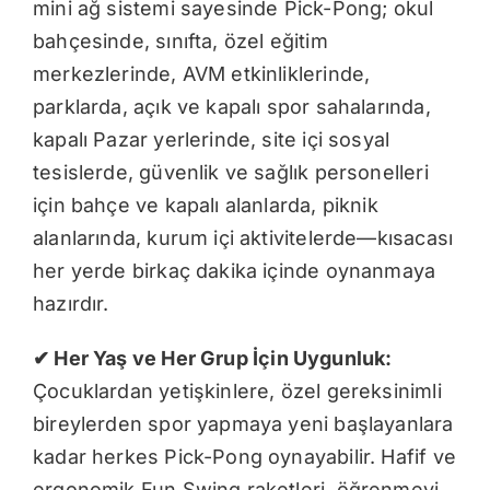
mini ağ sistemi sayesinde Pick-Pong; okul
bahçesinde, sınıfta, özel eğitim
merkezlerinde, AVM etkinliklerinde,
parklarda, açık ve kapalı spor sahalarında,
kapalı Pazar yerlerinde, site içi sosyal
tesislerde, güvenlik ve sağlık personelleri
için bahçe ve kapalı alanlarda, piknik
alanlarında, kurum içi aktivitelerde—kısacası
her yerde birkaç dakika içinde oynanmaya
hazırdır.
✔
Her Yaş ve Her Grup İçin Uygunluk:
Çocuklardan yetişkinlere, özel gereksinimli
bireylerden spor yapmaya yeni başlayanlara
kadar herkes Pick-Pong oynayabilir. Hafif ve
ergonomik Fun Swing raketleri, öğrenmeyi