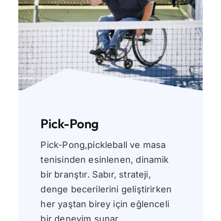
Pick-Pong
Pick-Pong,pickleball ve masa
tenisinden esinlenen, dinamik
bir branştır. Sabır, strateji,
denge becerilerini geliştirirken
her yaştan birey için eğlenceli
bir deneyim sunar.