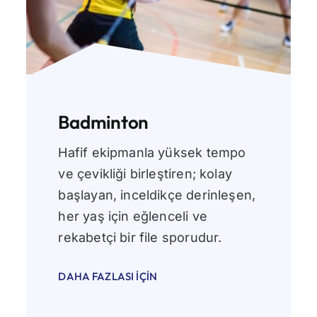
Badminton
Hafif ekipmanla yüksek tempo
ve çevikliği birleştiren; kolay
başlayan, inceldikçe derinleşen,
her yaş için eğlenceli ve
rekabetçi bir file sporudur.
DAHA FAZLASI İÇIN