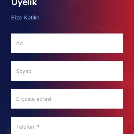
Üyelik
Bize Katılın