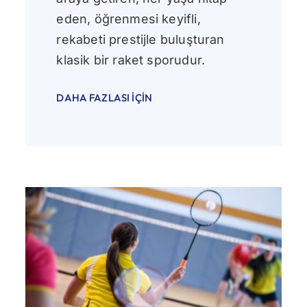
eden, öğrenmesi keyifli,
rekabeti prestijle buluşturan
klasik bir raket sporudur.
DAHA FAZLASI İÇIN