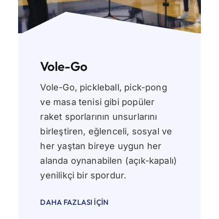
Vole-Go
Vole-Go, pickleball, pick-pong
ve masa tenisi gibi popüler
raket sporlarının unsurlarını
birleştiren, eğlenceli, sosyal ve
her yaştan bireye uygun her
alanda oynanabilen (açık-kapalı)
yenilikçi bir spordur.
DAHA FAZLASI İÇIN