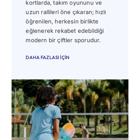
kortlarda, takım oyununu ve
uzun rallileri öne çıkaran; hızlı
öğrenilen, herkesin birlikte
eğlenerek rekabet edebildiği
modern bir çiftler sporudur.
DAHA FAZLASI İÇIN