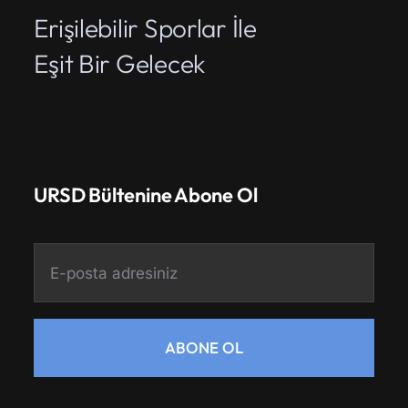
Erişilebilir Sporlar İle
Eşit Bir Gelecek
URSD Bültenine Abone Ol
ABONE OL