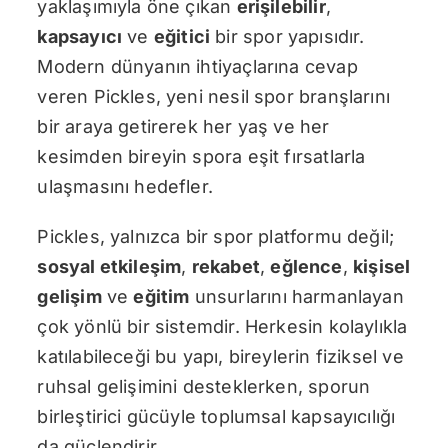
yaklaşımıyla öne çıkan
erişilebilir
,
kapsayıcı
ve
eğitici
bir spor yapısıdır.
Modern dünyanın ihtiyaçlarına cevap
veren Pickles, yeni nesil spor branşlarını
bir araya getirerek her yaş ve her
kesimden bireyin spora eşit fırsatlarla
ulaşmasını hedefler.
Pickles, yalnızca bir spor platformu değil;
sosyal etkileşim
,
rekabet
,
eğlence
,
kişisel
gelişim
ve
eğitim
unsurlarını harmanlayan
çok yönlü bir sistemdir. Herkesin kolaylıkla
katılabileceği bu yapı, bireylerin fiziksel ve
ruhsal gelişimini desteklerken, sporun
birleştirici gücüyle toplumsal kapsayıcılığı
da güçlendirir.