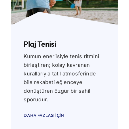
Plaj Tenisi
Kumun enerjisiyle tenis ritmini
birleştiren; kolay kavranan
kurallarıyla tatil atmosferinde
bile rekabeti eğlenceye
dönüştüren özgür bir sahil
sporudur.
DAHA FAZLASI İÇIN