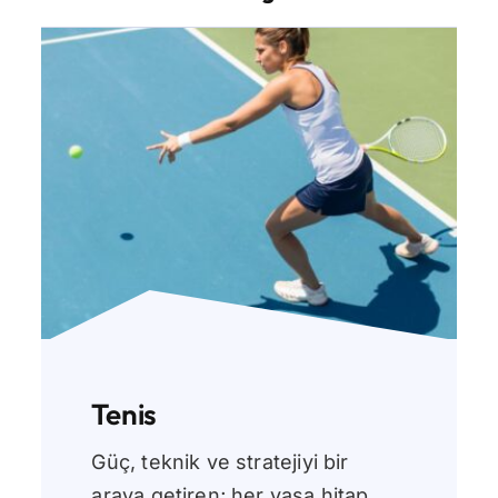
İletişim
Tenis
Güç, teknik ve stratejiyi bir
araya getiren; her yaşa hitap