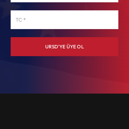
URSD'YE ÜYE OL