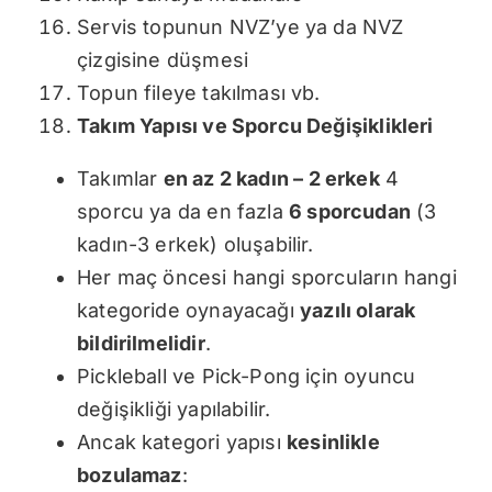
Servis topunun NVZ’ye ya da NVZ
çizgisine düşmesi
Topun fileye takılması vb.
Takım Yapısı ve Sporcu Değişiklikleri
Takımlar
en az 2 kadın – 2 erkek
4
sporcu ya da en fazla
6 sporcudan
(3
kadın-3 erkek) oluşabilir.
Her maç öncesi hangi sporcuların hangi
kategoride oynayacağı
yazılı olarak
bildirilmelidir
.
Pickleball ve Pick-Pong için oyuncu
değişikliği yapılabilir.
Ancak kategori yapısı
kesinlikle
bozulamaz
: