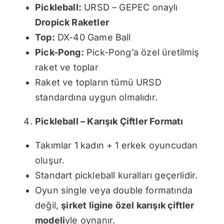
Pickleball:
URSD – GEPEC onaylı
Dropick Raketler
Top:
DX-40 Game Ball
Pick-Pong:
Pick-Pong’a özel üretilmiş
raket ve toplar
Raket ve topların tümü URSD
standardına uygun olmalıdır.
Pickleball – Karışık Çiftler Formatı
Takımlar 1 kadın + 1 erkek oyuncudan
oluşur.
Standart pickleball kuralları geçerlidir.
Oyun single veya double formatında
değil,
şirket ligine özel karışık çiftler
modeli
yle oynanır.