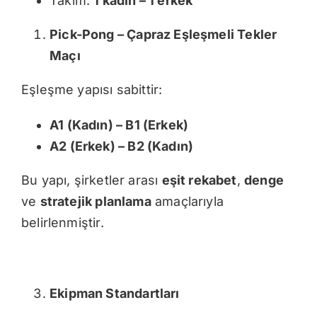
Takım:
1 kadın – 1 erkek
Pick-Pong – Çapraz Eşleşmeli Tekler
Maçı
Eşleşme yapısı sabittir:
A1 (Kadın) – B1 (Erkek)
A2 (Erkek) – B2 (Kadın)
Bu yapı, şirketler arası
eşit rekabet
,
denge
ve
stratejik planlama
amaçlarıyla
belirlenmiştir.
Ekipman Standartları