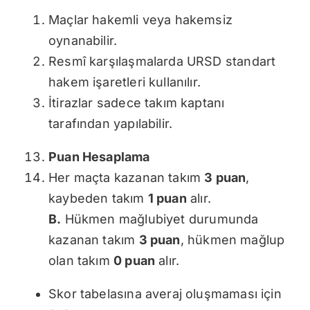
Maçlar hakemli veya hakemsiz
oynanabilir.
Resmî karşılaşmalarda URSD standart
hakem işaretleri kullanılır.
İtirazlar sadece takım kaptanı
tarafından yapılabilir.
Puan Hesaplama
Her maçta kazanan takım
3 puan
,
kaybeden takım
1 puan
alır.
B.
Hükmen mağlubiyet durumunda
kazanan takım
3 puan
, hükmen mağlup
olan takım
0 puan
alır.
Skor tabelasına averaj oluşmaması için