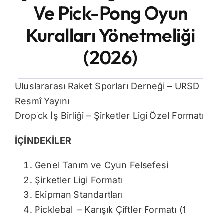
Ve Pick-Pong Oyun
İletişim
Kuralları Yönetmeliği
(2026)
Uluslararası Raket Sporları Derneği – URSD
Resmî Yayını
Dropick İş Birliği – Şirketler Ligi Özel Formatı
İÇİNDEKİLER
Genel Tanım ve Oyun Felsefesi
Şirketler Ligi Formatı
Ekipman Standartları
Pickleball – Karışık Çiftler Formatı (1