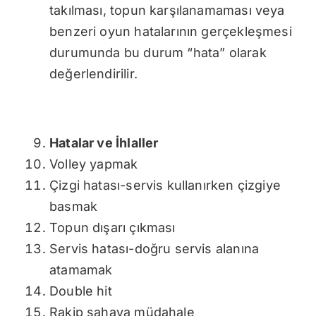
takılması, topun karşılanamaması veya
benzeri oyun hatalarının gerçekleşmesi
durumunda bu durum “hata” olarak
değerlendirilir.
Hatalar ve İhlaller
Volley yapmak
Çizgi hatası-servis kullanırken çizgiye
basmak
Topun dışarı çıkması
Servis hatası-doğru servis alanına
atamamak
Double hit
Rakip sahaya müdahale