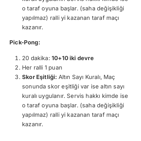
o taraf oyuna başlar. (saha değişikliği
yapılmaz) ralli yi kazanan taraf maçı
kazanır.
Pick-Pong:
20 dakika:
10+10 iki devre
Her ralli 1 puan
Skor Eşitliği:
Altın Sayı Kuralı, Maç
sonunda skor eşitliği var ise altın sayı
kuralı uygulanır. Servis hakkı kimde ise
o taraf oyuna başlar. (saha değişikliği
yapılmaz) ralli yi kazanan taraf maçı
kazanır.