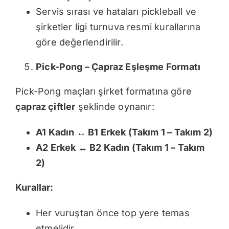
Servis sırası ve hataları pickleball ve
şirketler ligi turnuva resmi kurallarına
göre değerlendirilir.
Pick-Pong – Çapraz Eşleşme Formatı
Pick-Pong maçları şirket formatına göre
çapraz çiftler
şeklinde oynanır:
A1 Kadın ↔ B1 Erkek (Takım 1 – Takım 2)
A2 Erkek ↔ B2 Kadın (Takım 1 – Takım
2)
Kurallar:
Her vuruştan önce top yere temas
etmelidir.