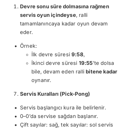
Devre sonu süre dolmasına rağmen
servis oyun içindeyse
, ralli
tamamlanıncaya kadar oyun devam
eder.
Örnek:
İlk devre süresi
9:58
,
İkinci devre süresi
19:55
’te dolsa
bile, devam eden ralli
bitene kadar
oynanır.
Servis Kuralları (Pick-Pong)
Servis başlangıcı kura ile belirlenir.
0–0’da servise sağdan başlanır.
Çift sayılar: sağ, tek sayılar: sol servis