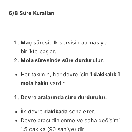
6/B Süre Kuralları
Maç süresi
, ilk servisin atılmasıyla
birlikte başlar.
Mola süresinde süre durdurulur.
Her takımın, her devre için
1 dakikalık 1
mola hakkı
vardır.
Devre aralarında süre durdurulur.
İlk devre
dakikada
sona erer.
Devre arası dinlenme ve saha değişimi
1.5 dakika (90 saniye) dir.