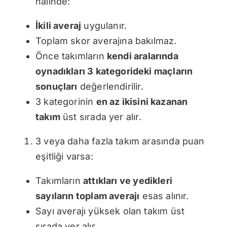
halinde:
İkili averaj
uygulanır.
Toplam skor averajına bakılmaz.
Önce takımların
kendi aralarında
oynadıkları 3 kategorideki maçların
sonuçları
değerlendirilir.
3 kategorinin
en az ikisini kazanan
takım
üst sırada yer alır.
3 veya daha fazla takım arasında puan
eşitliği varsa:
Takımların
attıkları ve yedikleri
sayıların toplam averajı
esas alınır.
Sayı averajı yüksek olan takım üst
sırada yer alır.