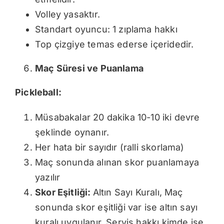
Volley yasaktır.
Standart oyuncu: 1 zıplama hakkı
Top çizgiye temas ederse içeridedir.
Maç Süresi ve Puanlama
Pickleball:
Müsabakalar 20 dakika 10-10 iki devre
şeklinde oynanır.
Her hata bir sayıdır (ralli skorlama)
Maç sonunda alınan skor puanlamaya
yazılır
Skor Eşitliği:
Altın Sayı Kuralı, Maç
sonunda skor eşitliği var ise altın sayı
kuralı uygulanır. Servis hakkı kimde ise