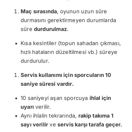
Maç sırasında
, oyunun uzun süre
durmasını gerektirmeyen durumlarda
süre
durdurulmaz
.
Kısa kesintiler (topun sahadan çıkması,
hızlı hataların düzeltilmesi vb.) süreye
durdurulur.
Servis kullanımı için sporcuların 10
saniye süresi vardır.
10 saniyeyi aşan sporcuya
ihlal için
uyarı
verilir.
Aynı ihlalin tekrarında,
rakip takıma 1
sayı verilir
ve
servis karşı tarafa geçer.