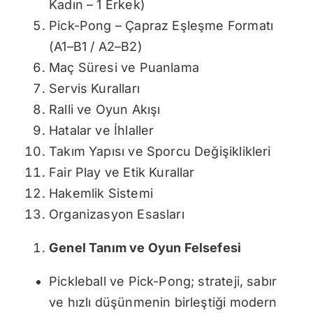
Kadın – 1 Erkek)
Pick-Pong – Çapraz Eşleşme Formatı
(A1–B1 / A2–B2)
Maç Süresi ve Puanlama
Servis Kuralları
Ralli ve Oyun Akışı
Hatalar ve İhlaller
Takım Yapısı ve Sporcu Değişiklikleri
Fair Play ve Etik Kurallar
Hakemlik Sistemi
Organizasyon Esasları
Genel Tanım ve Oyun Felsefesi
Pickleball ve Pick-Pong; strateji, sabır
ve hızlı düşünmenin birleştiği modern