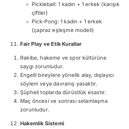
Pickleball: 1 kadın + 1 erkek (karışık
çiftler)
Pick-Pong: 1 kadın + 1 erkek
(çapraz eşleşme modeli)
Fair Play ve Etik Kurallar
Rakibe, hakeme ve spor kültürüne
saygı zorunludur.
Engelli bireylere yönelik alay, dışlayıcı
söylem veya davranış yasaktır.
Şüpheli toplarda dürüstlük esastır.
Maç öncesi ve sonrası selamlaşma
zorunludur.
Hakemlik Sistemi