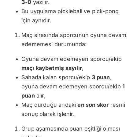
3-0
yazılır.
Bu uygulama pickleball ve pick-pong
için aynıdır.
Maç sırasında sporcunun oyuna devam
edememesi durumunda:
Oyuna devam edemeyen sporcu/ekip
maçı kaybetmiş sayılır
,
Sahada kalan sporcu/ekip
3 puan
,
oyuna devam edemeyen sporcu/ekip
1
puan
alır,
Maç durduğu andaki
en son skor
resmi
sonuç olarak işlenir.
Grup aşamasında puan eşitliği olması