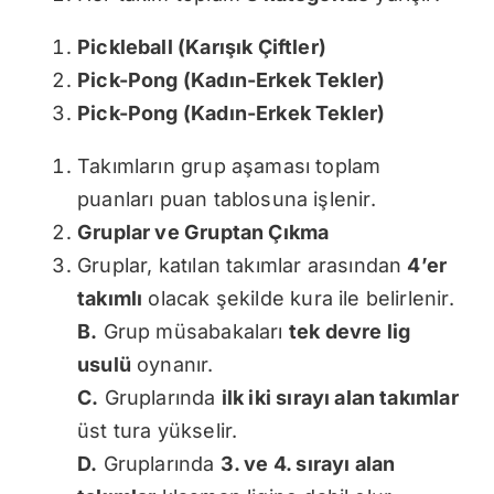
Pickleball (Karışık Çiftler)
Pick-Pong (Kadın-Erkek Tekler)
Pick-Pong (Kadın-Erkek Tekler)
Takımların grup aşaması toplam
puanları puan tablosuna işlenir.
Gruplar ve Gruptan Çıkma
Gruplar, katılan takımlar arasından
4’er
takımlı
olacak şekilde kura ile belirlenir.
B.
Grup müsabakaları
tek devre lig
usulü
oynanır.
C.
Gruplarında
ilk iki sırayı alan takımlar
üst tura yükselir.
D.
Gruplarında
3. ve 4. sırayı alan