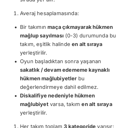
Averaj hesaplamasında:
Bir takımın
maça çıkmayarak hükmen
mağlup sayılması
(0-3) durumunda bu
takım, eşitlik halinde
en alt sıraya
yerleştirilir.
Oyun başladıktan sonra yaşanan
sakatlık / devam edememe kaynaklı
hükmen mağlubiyetler
bu
değerlendirmeye dahil edilmez.
Diskalifiye nedeniyle hükmen
mağlubiyet
varsa, takım
en alt sıraya
yerleştirilir.
Her takım toplam
3 kategoride
yarışır: