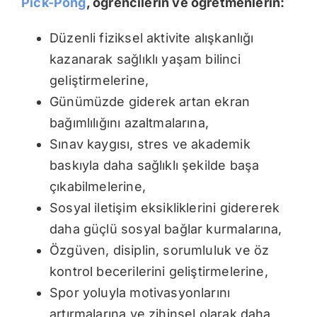
Pick-Pong
, öğrencilerin ve öğretmenlerin:
Düzenli fiziksel aktivite alışkanlığı
kazanarak sağlıklı yaşam bilinci
geliştirmelerine,
Günümüzde giderek artan ekran
bağımlılığını azaltmalarına,
Sınav kaygısı, stres ve akademik
baskıyla daha sağlıklı şekilde başa
çıkabilmelerine,
Sosyal iletişim eksikliklerini gidererek
daha güçlü sosyal bağlar kurmalarına,
Özgüven, disiplin, sorumluluk ve öz
kontrol becerilerini geliştirmelerine,
Spor yoluyla motivasyonlarını
artırmalarına ve zihinsel olarak daha