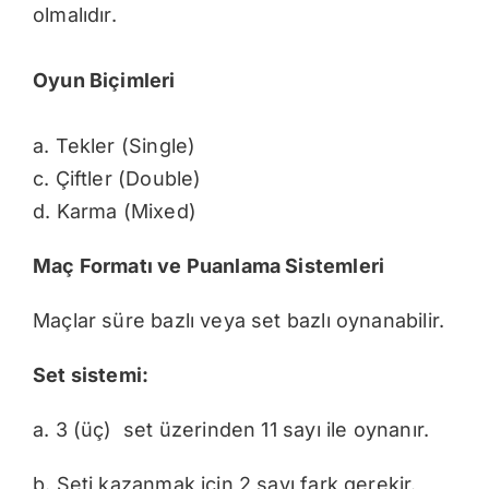
olmalıdır.
Oyun Biçimleri
a. Tekler (Single)
c. Çiftler (Double)
d. Karma (Mixed)
Maç Formatı ve Puanlama Sistemleri
Maçlar süre bazlı veya set bazlı oynanabilir.
Set sistemi:
a. 3 (üç) set üzerinden 11 sayı ile oynanır.
b. Seti kazanmak için 2 sayı fark gerekir.