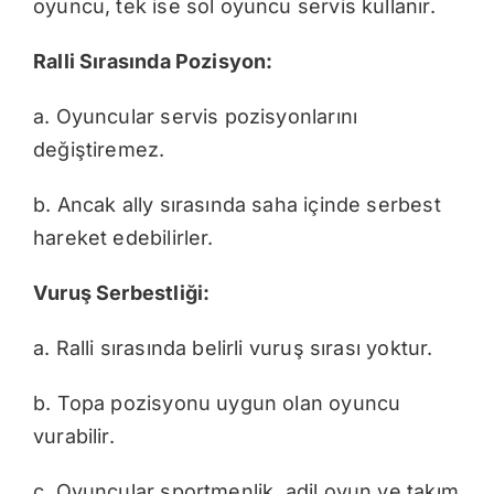
oyuncu, tek ise sol oyuncu servis kullanır.
Ralli Sırasında Pozisyon:
a. Oyuncular servis pozisyonlarını
değiştiremez.
b. Ancak ally sırasında saha içinde serbest
hareket edebilirler.
Vuruş Serbestliği:
a. Ralli sırasında belirli vuruş sırası yoktur.
b. Topa pozisyonu uygun olan oyuncu
vurabilir.
c. Oyuncular sportmenlik, adil oyun ve takım