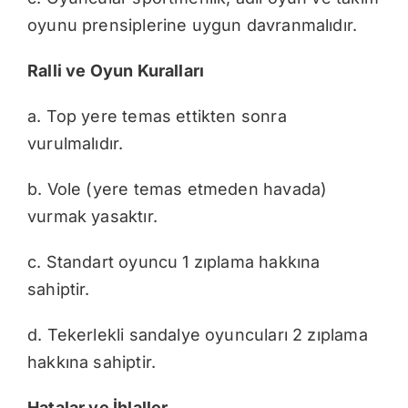
oyunu prensiplerine uygun davranmalıdır.
Ralli ve Oyun Kuralları
a. Top yere temas ettikten sonra
vurulmalıdır.
b. Vole (yere temas etmeden havada)
vurmak yasaktır.
c. Standart oyuncu 1 zıplama hakkına
sahiptir.
d. Tekerlekli sandalye oyuncuları 2 zıplama
hakkına sahiptir.
Hatalar ve İhlaller