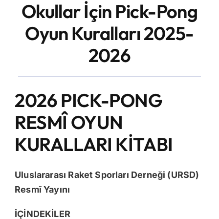
Okullar İçin Pick-Pong
Blog
Oyun Kuralları 2025-
İletişim
2026
2026 PICK-PONG
RESMÎ OYUN
KURALLARI KİTABI
Uluslararası Raket Sporları Derneği (URSD)
Resmî Yayını
İÇİNDEKİLER