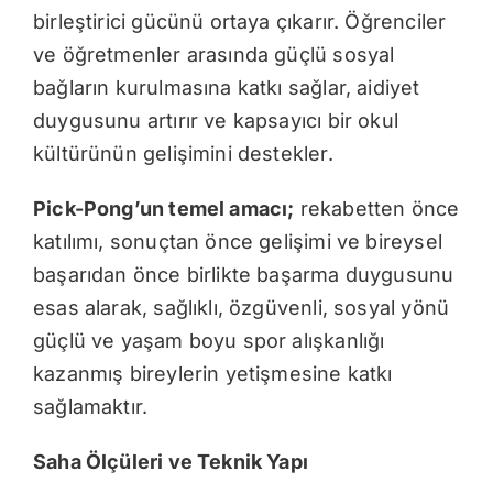
birleştirici gücünü ortaya çıkarır. Öğrenciler
ve öğretmenler arasında güçlü sosyal
bağların kurulmasına katkı sağlar, aidiyet
duygusunu artırır ve kapsayıcı bir okul
kültürünün gelişimini destekler.
Pick-Pong’un temel amacı;
rekabetten önce
katılımı, sonuçtan önce gelişimi ve bireysel
başarıdan önce birlikte başarma duygusunu
esas alarak, sağlıklı, özgüvenli, sosyal yönü
güçlü ve yaşam boyu spor alışkanlığı
kazanmış bireylerin yetişmesine katkı
sağlamaktır.
Saha Ölçüleri ve Teknik Yapı