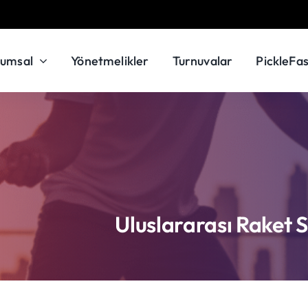
rumsal
Yönetmelikler
Turnuvalar
PickleFas
Uluslararası Raket 