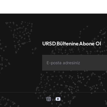
Off
URSD Bültenine Abone Ol
Terms & Conditions Applicable