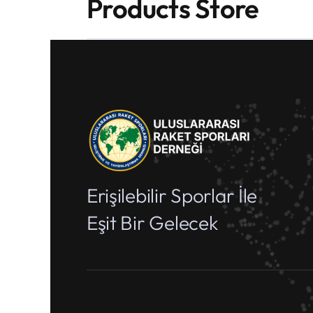
Products Store
Erişilebilir Sporlar İle
Eşit Bir Gelecek