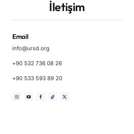
İletişim
Blog
İletişim
Email
info@ursd.org
+90 532 736 08 26
+90 533 593 89 20