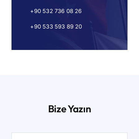
+90 532 736 08 26
+90 533 593 89 20
Bize Yazın