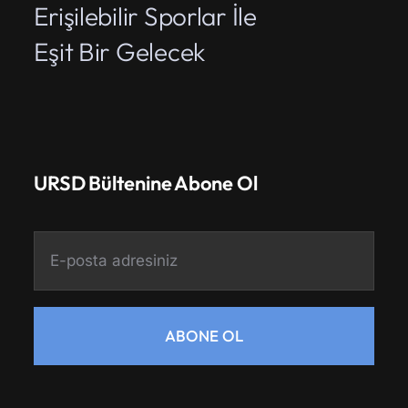
Erişilebilir Sporlar İle
Eşit Bir Gelecek
URSD Bültenine Abone Ol
ABONE OL