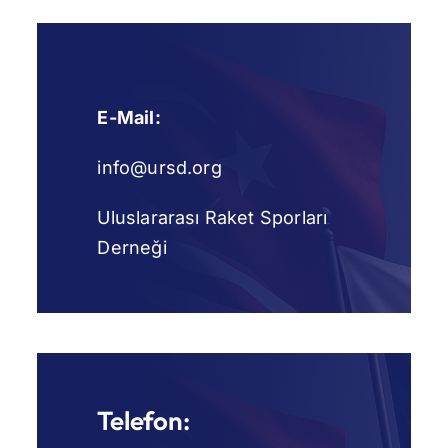
E-Mail:
info@ursd.org
Uluslararası Raket Sporları
Derneği
Telefon: