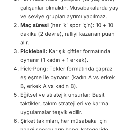
çalışanlar olmalıdır. Müsabakalarda yaş
ve seviye grupları ayrımı yapılmaz.
Maç süresi
(her iki spor için): 10 + 10
dakika (2 devre), ralliyi kazanan puan
alır.
Pickleball:
Karışık çiftler formatında
oynanır (1 kadın + 1 erkek).
Pick-Pong: Tekler formatında çapraz
eşleşme ile oynanır (kadın A vs erkek
B, erkek A vs kadın B).
Eğitsel ve stratejik unsurlar: Basit
taktikler, takım stratejileri ve karma
uygulamalar teşvik edilir.
Şirket takımları, her müsabaka için
hangi sporcuların hangi kategoride