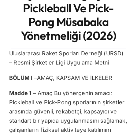
Pickleball Ve Pick-
İletişim
Pong Müsabaka
Yönetmeliği (2026)
Uluslararası Raket Sporları Derneği (URSD)
– Resmî Şirketler Ligi Uygulama Metni
BÖLÜM I
–AMAÇ, KAPSAM VE İLKELER
Madde 1
– Amaç Bu yönergenin amacı;
Pickleball ve Pick-Pong sporlarının şirketler
arasında güvenli, rekabetçi, kapsayıcı ve
standart bir yapıda uygulanmasını sağlamak,
çalışanların fiziksel aktiviteye katılımını