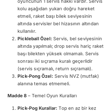
oyuncunun 1 servis hakkı vardır. Servis
kolu aşağıdan yukarı doğru hareket
etmeli, raket başı bilek seviyesinin
altında servisler bel hizasının altından
kullanılır.
Pickleball Özel:
Servis, bel seviyesinin
altında yapılmalı; drop servis hariç raket
başı bilekten yüksek olmamalı. Servis
sonrası iki sıçrama kuralı geçerlidir
(servis sıçramalı, return sıçramalı).
Pick-Pong Özel:
Servis NVZ (mutfak)
alanına temas etmemeli.
Madde 8
– Temel Oyun Kuralları
Pick-Pog Kurallar:
Top en az bir kez