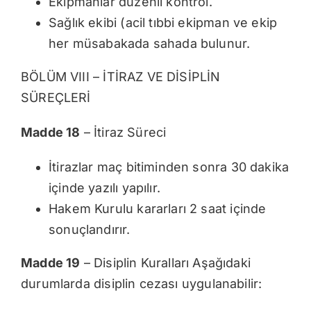
Ekipmanlar düzenli kontrol.
Sağlık ekibi (acil tıbbi ekipman ve ekip
her müsabakada sahada bulunur.
BÖLÜM VIII – İTİRAZ VE DİSİPLİN
SÜREÇLERİ
Madde 18
– İtiraz Süreci
İtirazlar maç bitiminden sonra 30 dakika
içinde yazılı yapılır.
Hakem Kurulu kararları 2 saat içinde
sonuçlandırır.
Madde 19
– Disiplin Kuralları Aşağıdaki
durumlarda disiplin cezası uygulanabilir: