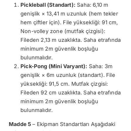
Pickleball (Standart):
Saha: 6,10 m
genişlik × 13,41 m uzunluk (hem tekler
hem çiftler için). File yüksekliği: 91 cm,
Non-volley zone (mutfak çizgisi):
Fileden 2,13 m uzaklıkta. Saha etrafında
minimum 2m güvenlik boşluğu
bulunmalıdır.
Pick-Pong (Mini Varyant):
Saha: 3m
genişlik × 6m uzunluk (standart). File
yüksekliği: 91,5 cm. Mutfak çizgisi:
Fileden 92 cm uzaklıkta. Saha etrafında
minimum 2m güvenlik boşluğu
bulunmalıdır.
Madde 5
– Ekipman Standartları Aşağıdaki