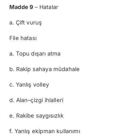
Madde 9
– Hatalar
a. Çift vuruş
File hatası
a. Topu dışarı atma
b. Rakip sahaya müdahale
c. Yanlış volley
d. Alan–çizgi ihlalleri
e. Rakibe saygısızlık
f. Yanlış ekipman kullanımı