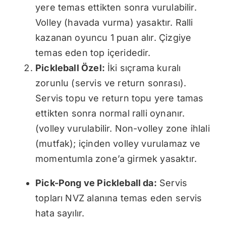
yere temas ettikten sonra vurulabilir.
Volley (havada vurma) yasaktır. Ralli
kazanan oyuncu 1 puan alır. Çizgiye
temas eden top içeridedir.
Pickleball Özel:
İki sıçrama kuralı
zorunlu (servis ve return sonrası).
Servis topu ve return topu yere tamas
ettikten sonra normal ralli oynanır.
(volley vurulabilir. Non-volley zone ihlali
(mutfak); içinden volley vurulamaz ve
momentumla zone’a girmek yasaktır.
Pick-Pong ve Pickleball da:
Servis
topları NVZ alanına temas eden servis
hata sayılır.