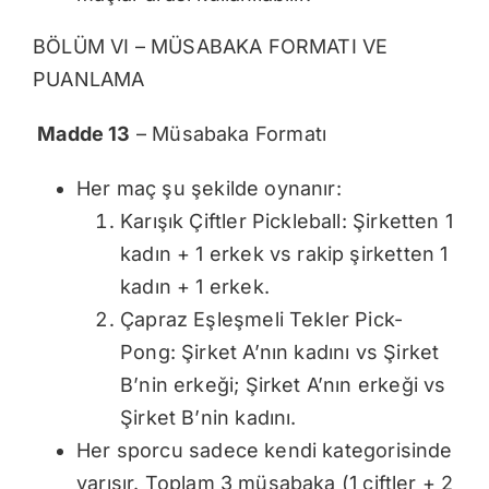
BÖLÜM VI – MÜSABAKA FORMATI VE
PUANLAMA
Madde 13
– Müsabaka Formatı
Her maç şu şekilde oynanır:
Karışık Çiftler Pickleball: Şirketten 1
kadın + 1 erkek vs rakip şirketten 1
kadın + 1 erkek.
Çapraz Eşleşmeli Tekler Pick-
Pong: Şirket A’nın kadını vs Şirket
B’nin erkeği; Şirket A’nın erkeği vs
Şirket B’nin kadını.
Her sporcu sadece kendi kategorisinde
yarışır. Toplam 3 müsabaka (1 çiftler + 2