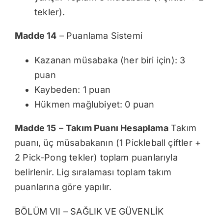
tekler).
Madde 14
– Puanlama Sistemi
Kazanan müsabaka (her biri için): 3
puan
Kaybeden: 1 puan
Hükmen mağlubiyet: 0 puan
Madde 15
–
Takım Puanı Hesaplama
Takım
puanı, üç müsabakanın (1 Pickleball çiftler +
2 Pick-Pong tekler) toplam puanlarıyla
belirlenir. Lig sıralaması toplam takım
puanlarına göre yapılır.
BÖLÜM VII – SAĞLIK VE GÜVENLİK