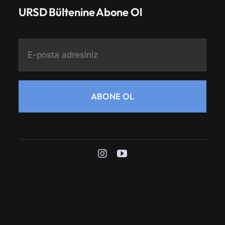
URSD Bültenine Abone Ol
ABONE OL