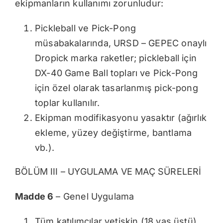
ekipmanların kullanımı zorunludur:
Pickleball ve Pick-Pong
müsabakalarında, URSD – GEPEC onaylı
Dropick marka raketler; pickleball için
DX-40 Game Ball topları ve Pick-Pong
için özel olarak tasarlanmış pick-pong
toplar kullanılır.
Ekipman modifikasyonu yasaktır (ağırlık
ekleme, yüzey değiştirme, bantlama
vb.).
BÖLÜM III – UYGULAMA VE MAÇ SÜRELERİ
Madde 6
– Genel Uygulama
Tüm katılımcılar yetişkin (18 yaş üstü)