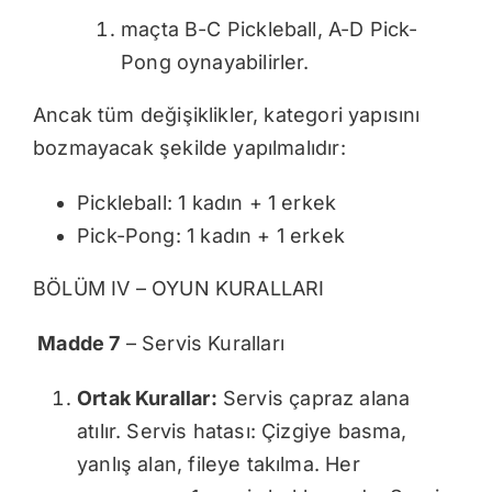
maçta B-C Pickleball, A-D Pick-
Pong oynayabilirler.
Ancak tüm değişiklikler, kategori yapısını
bozmayacak şekilde yapılmalıdır:
Pickleball: 1 kadın + 1 erkek
Pick-Pong: 1 kadın + 1 erkek
BÖLÜM IV – OYUN KURALLARI
Madde 7
– Servis Kuralları
Ortak Kurallar:
Servis çapraz alana
atılır. Servis hatası: Çizgiye basma,
yanlış alan, fileye takılma. Her