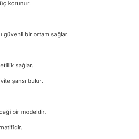
üç korunur.
güvenli bir ortam sağlar.
lilik sağlar.
vite şansı bulur.
ceği bir modeldir.
atifidir.