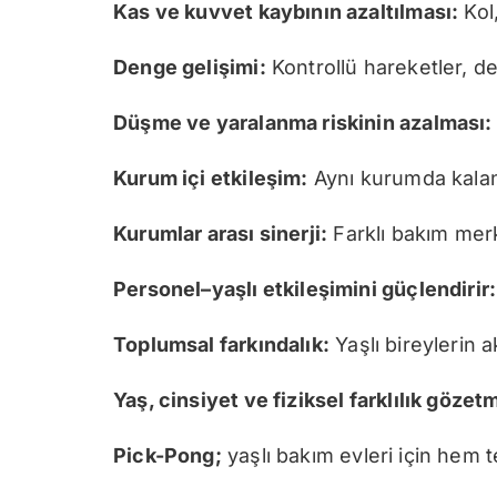
Kas ve kuvvet kaybının azaltılması:
Kol
Denge gelişimi:
Kontrollü hareketler, de
Düşme ve yaralanma riskinin azalması:
Kurum içi etkileşim:
Aynı kurumda kalan b
Kurumlar arası sinerji:
Farklı bakım merk
Personel–yaşlı etkileşimini güçlendirir:
Toplumsal farkındalık:
Yaşlı bireylerin a
Yaş, cinsiyet ve fiziksel farklılık göze
Pick-Pong;
yaşlı bakım evleri için hem t