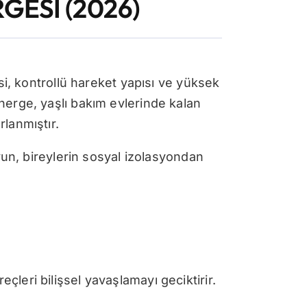
GESİ (2026)
, kontrollü hareket yapısı ve yüksek
önerge, yaşlı bakım evlerinde kalan
rlanmıştır.
yun, bireylerin sosyal izolasyondan
leri bilişsel yavaşlamayı geciktirir.