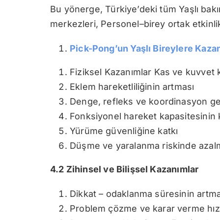
Bu yönerge, Türkiye’deki tüm Yaşlı bakı
merkezleri, Personel–birey ortak etkinlik
Pick-Pong’un Yaşlı Bireylere Kazan
Fiziksel Kazanımlar Kas ve kuvvet 
Eklem hareketliliğinin artması
Denge, refleks ve koordinasyon ge
Fonksiyonel hareket kapasitesinin
Yürüme güvenliğine katkı
Düşme ve yaralanma riskinde azal
4.2 Zihinsel ve Bilişsel Kazanımlar
Dikkat – odaklanma süresinin artma
Problem çözme ve karar verme hız