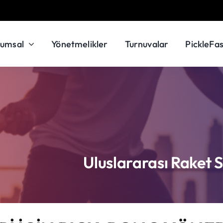
rumsal
Yönetmelikler
Turnuvalar
PickleFas
Uluslararası Raket 