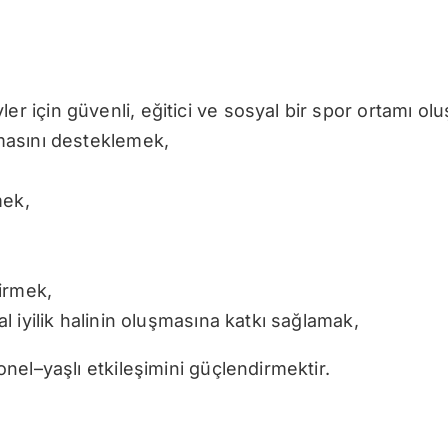
er için güvenli, eğitici ve sosyal bir spor ortamı ol
nmasını desteklemek,
mek,
irmek,
sal iyilik halinin oluşmasına katkı sağlamak,
nel–yaşlı etkileşimini güçlendirmektir.