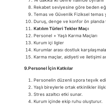
14 dakika iki devre halinde oynanır 
Rekabet seviyesine göre beden eğit
Temas ve Güvenlik Fiziksel temas y
Duruş, denge ve konfor ön planda t
Katılım Türleri Tekler Maçı
Personel + Yaşlı Karma Maçları
Kurum içi ligler
Kurumlar arası dostluk karşılaşmala
Karma maçlar, aidiyeti ve iletişimi 
9.Personel İçin Katkılar
Personelin düzenli spora teşvik edi
Yaşlı bireylerle ortak etkinlikler ilişk
Stres azaltıcı etki sunar.
Kurum içinde ekip ruhu oluşturur.