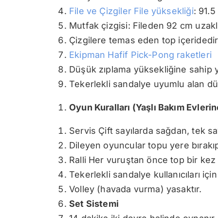
File ve Çizgiler File yüksekliği
: 91.
Mutfak çizgisi: Fileden 92 cm uzakl
Çizgilere temas eden top içeridedir
Ekipman Hafif Pick-Pong raketleri
Düşük zıplama yüksekliğine sahip 
Tekerlekli sandalye uyumlu alan d
Oyun Kuralları (Yaşlı Bakım Evleri
Servis Çift sayılarda sağdan, tek say
Dileyen oyuncular topu yere bırakıp 
Ralli Her vuruştan önce top bir ke
Tekerlekli sandalye kullanıcıları için 
Volley (havada vurma) yasaktır.
Set Sistemi