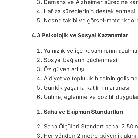
Demans ve Alzheimer sürecine karşı
Hafıza süreçlerinin desteklenmesi
Nesne takibi ve görsel-motor koor
4.3 Psikolojik ve Sosyal Kazanımlar
Yalnızlık ve içe kapanmanın azalma
Sosyal bağların güçlenmesi
Öz güven artışı
Aidiyet ve topluluk hissinin gelişme
Günlük yaşama katılımın artması
Gülme, eğlenme ve pozitif duygula
Saha ve Ekipman Standartları
Saha Ölçüleri Standart saha: 2.50 
Her yönden 2 metre güvenlik alanı 