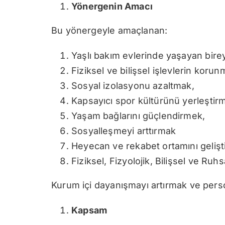
Yönergenin Amacı
Bu yönergeyle amaçlanan:
Yaşlı bakım evlerinde yaşayan bireyl
Fiziksel ve bilişsel işlevlerin koru
Sosyal izolasyonu azaltmak,
Kapsayıcı spor kültürünü yerleştir
Yaşam bağlarını güçlendirmek,
Sosyalleşmeyi arttırmak
Heyecan ve rekabet ortamını gelişt
Fiziksel, Fizyolojik, Bilişsel ve Ruh
Kurum içi dayanışmayı artırmak ve perso
Kapsam