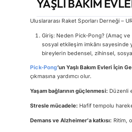
YAŞLI BAKIM EVLE
Uluslararası Raket Sporları Derneği –
Giriş: Neden Pick-Pong? (Amaç ve 
sosyal etkileşim imkânı sayesinde y
bireylerin bedensel, zihinsel, sosya
Pick-Pong
’un Yaşlı Bakım Evleri İçin G
çıkmasına yardımcı olur.
Yaşam bağlarının güçlenmesi:
Düzenli e
Stresle mücadele:
Hafif tempolu hareket 
Demans ve Alzheimer’a katkısı:
Ritim, 