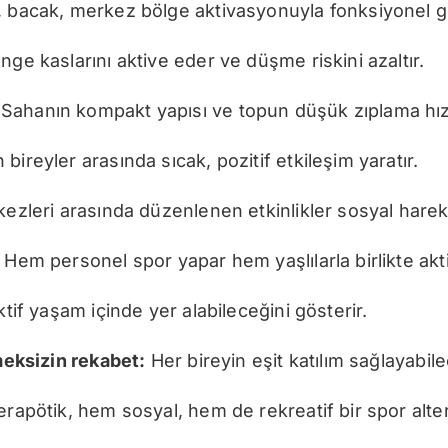
, bacak, merkez bölge aktivasyonuyla fonksiyonel g
nge kaslarını aktive eder ve düşme riskini azaltır.
Sahanın kompakt yapısı ve topun düşük zıplama hızı 
ireyler arasında sıcak, pozitif etkileşim yaratır.
ezleri arasında düzenlenen etkinlikler sosyal hareket
Hem personel spor yapar hem yaşlılarla birlikte akti
ktif yaşam içinde yer alabileceğini gösterir.
tmeksizin rekabet:
Her bireyin eşit katılım sağlayabile
erapötik, hem sosyal, hem de rekreatif bir spor altern