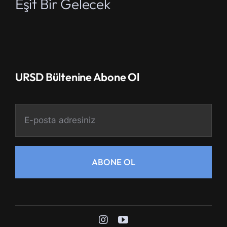
Eşit Bir Gelecek
URSD Bültenine Abone Ol
ABONE OL