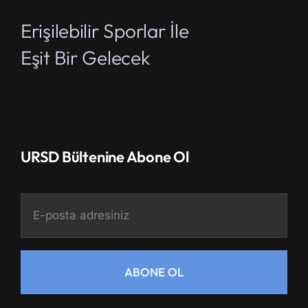
Erişilebilir Sporlar İle
Eşit Bir Gelecek
URSD Bültenine Abone Ol
ABONE OL