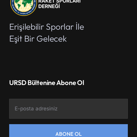
Erişilebilir Sporlar İle
Eşit Bir Gelecek
URSD Bültenine Abone Ol
ABONE OL