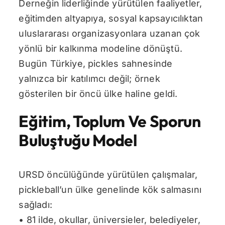
Derneğin liderliğinde yürütülen faaliyetler,
eğitimden altyapıya, sosyal kapsayıcılıktan
uluslararası organizasyonlara uzanan çok
yönlü bir kalkınma modeline dönüştü.
Bugün Türkiye, pickles sahnesinde
yalnızca bir katılımcı değil; örnek
gösterilen bir öncü ülke haline geldi.
Eğitim, Toplum Ve Sporun
Buluştuğu Model
URSD öncülüğünde yürütülen çalışmalar,
pickleball’un ülke genelinde kök salmasını
sağladı:
• 81 ilde, okullar, üniversieler, belediyeler,