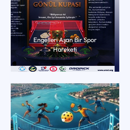
Engelleri Aşan Bir Spor
Hareketi
DEVAMINI OKU