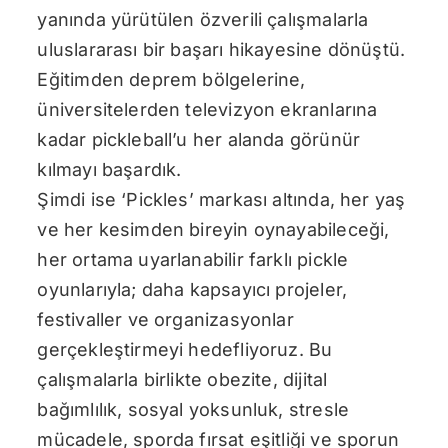
yanında yürütülen özverili çalışmalarla
uluslararası bir başarı hikayesine dönüştü.
Eğitimden deprem bölgelerine,
üniversitelerden televizyon ekranlarına
kadar pickleball’u her alanda görünür
kılmayı başardık.
Şimdi ise ‘Pickles’ markası altında, her yaş
ve her kesimden bireyin oynayabileceği,
her ortama uyarlanabilir farklı pickle
oyunlarıyla; daha kapsayıcı projeler,
festivaller ve organizasyonlar
gerçekleştirmeyi hedefliyoruz. Bu
çalışmalarla birlikte obezite, dijital
bağımlılık, sosyal yoksunluk, stresle
mücadele, sporda fırsat eşitliği ve sporun