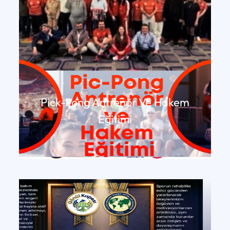
Pick-Pong Antrenör Ve Hakem
Eğitimi
DEVAMINI OKU