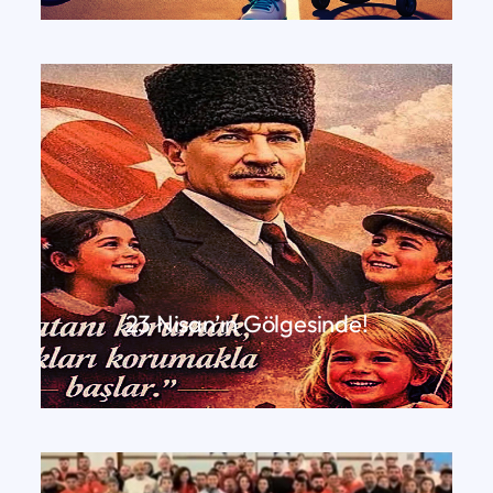
23 Nisan’ın Gölgesinde!
DEVAMINI OKU