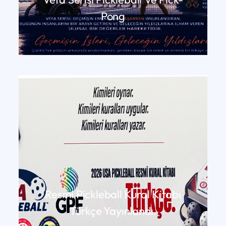
Pong
DEVAMINI OKU
Resmi Pickleball Kural Kitabı
Türkçe Yayınlandı.