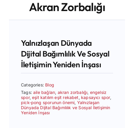
Akran Zorbalığı
Blog
İletişim
Yalnızlaşan Dünyada
Dijital Bağımlılık Ve Sosyal
İletişimin Yeniden İnşası
Categories:
Blog
Tags:
aile bağları
,
akran zorbalığı
,
engelsiz
spor
,
eşit katılım eşit rekabet
,
kapsayıcı spor
,
pick-pong sporunun önemi
,
Yalnızlaşan
Dünyada Dijital Bağımlılık ve Sosyal İletişimin
Yeniden İnşası