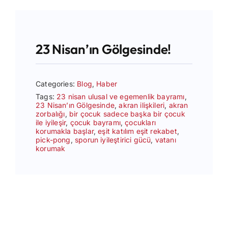
23 Nisan’ın Gölgesinde!
Categories:
Blog
,
Haber
Tags:
23 nisan ulusal ve egemenlik bayramı
,
23 Nisan’ın Gölgesinde
,
akran ilişkileri
,
akran
zorbalığı
,
bir çocuk sadece başka bir çocuk
ile iyileşir
,
çocuk bayramı
,
çocukları
korumakla başlar
,
eşit katılım eşit rekabet
,
pick-pong
,
sporun iyileştirici gücü
,
vatanı
korumak