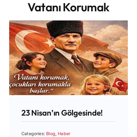
Vatanı Korumak
Blog
İletişim
23 Nisan’ın Gölgesinde!
Categories:
Blog
,
Haber