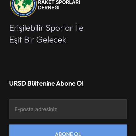
Erişilebilir Sporlar İle
Eşit Bir Gelecek
URSD Bültenine Abone Ol
ABONE OL