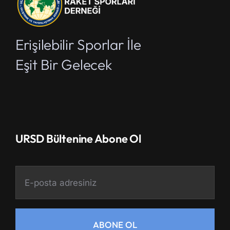
Erişilebilir Sporlar İle
Eşit Bir Gelecek
URSD Bültenine Abone Ol
ABONE OL