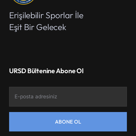
Erişilebilir Sporlar İle
Eşit Bir Gelecek
URSD Bültenine Abone Ol
ABONE OL