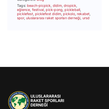
Tags:
beach-picpick
,
didim
,
dropick
,
eğlence
,
festival
,
pick-pong
,
pickleball
,
picklefest
,
picklefest didim
,
pickolo
,
rekabet
,
spor
,
uluslararası raket sporları derneği
,
ursd