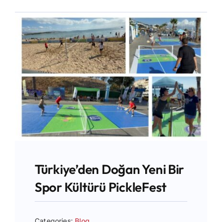
İletişim
Türkiye’den Doğan Yeni Bir
Spor Kültürü PickleFest
Categories:
Blog