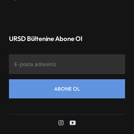
URSD Bültenine Abone Ol
ABONE OL