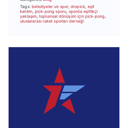
Tags:
belediyeler ve spor
,
dropick
,
eşit
katılım
,
pick-pong sporu
,
sporda eşitlikçi
yaklaşım
,
toplumsal dönüşüm için pick-pong
,
uluslararası raket sporları derneği