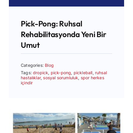
Pick-Pong: Ruhsal
Rehabilitasyonda Yeni Bir
Umut
Categories:
Blog
Tags:
dropick
,
pick-pong
,
pickleball
,
ruhsal
hastalıklar
,
sosyal sorumluluk
,
spor herkes
içindir