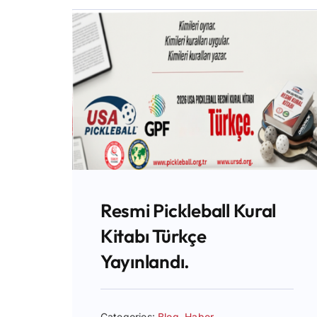
Resmi Pickleball Kural
Kitabı Türkçe
Yayınlandı.
Categories:
Blog
,
Haber