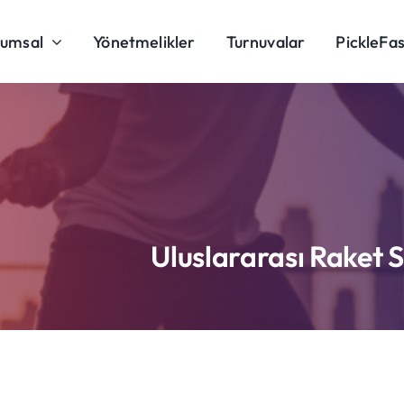
rumsal
Yönetmelikler
Turnuvalar
PickleFas
Uluslararası Raket 