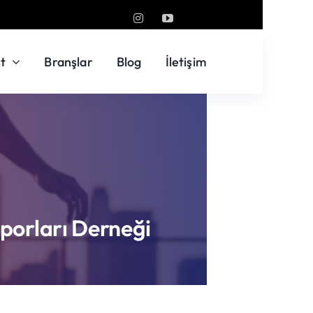
t
Branşlar
Blog
İletişim
Sporları Derneği