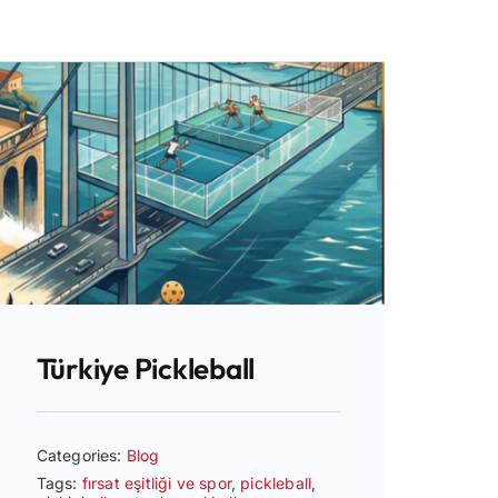
Türkiye Pickleball
Categories:
Blog
Tags:
fırsat eşitliği ve spor
,
pickleball
,