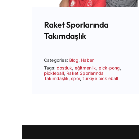
Raket Sporlarında
Takımdaşlık
Categories:
Blog
,
Haber
Tags:
dostluk
,
eğitmenlik
,
pick-pong
,
pickleball
,
Raket Sporlarında
Takımdaşlık
,
spor
,
turkiye pickleball