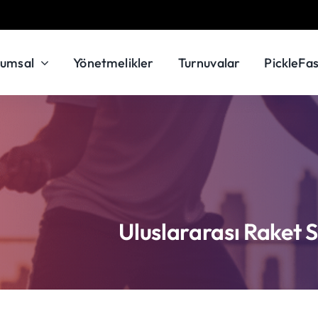
rumsal
Yönetmelikler
Turnuvalar
PickleFas
Uluslararası Raket 