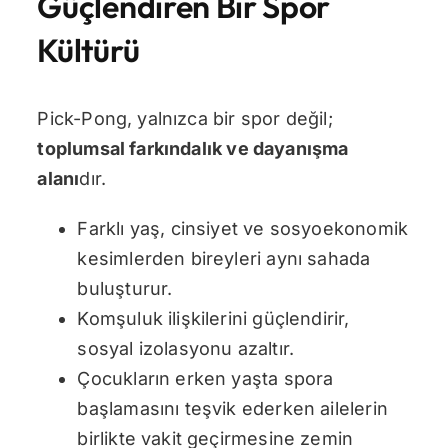
Güçlendiren Bir Spor
Kültürü
Pick-Pong, yalnızca bir spor değil;
toplumsal farkındalık ve dayanışma
alanı
dır.
Farklı yaş, cinsiyet ve sosyoekonomik
kesimlerden bireyleri aynı sahada
buluşturur.
Komşuluk ilişkilerini güçlendirir,
sosyal izolasyonu azaltır.
Çocukların erken yaşta spora
başlamasını teşvik ederken ailelerin
birlikte vakit geçirmesine zemin