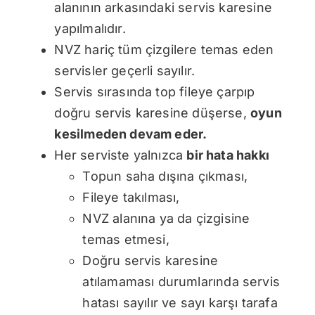
alanının arkasındaki servis karesine
yapılmalıdır.
NVZ hariç tüm çizgilere temas eden
servisler geçerli sayılır.
Servis sırasında top fileye çarpıp
doğru servis karesine düşerse,
oyun
kesilmeden devam eder
.
Her serviste yalnızca
bir hata hakkı
Topun saha dışına çıkması,
Fileye takılması,
NVZ alanına ya da çizgisine
temas etmesi,
Doğru servis karesine
atılamaması durumlarında servis
hatası sayılır ve sayı karşı tarafa