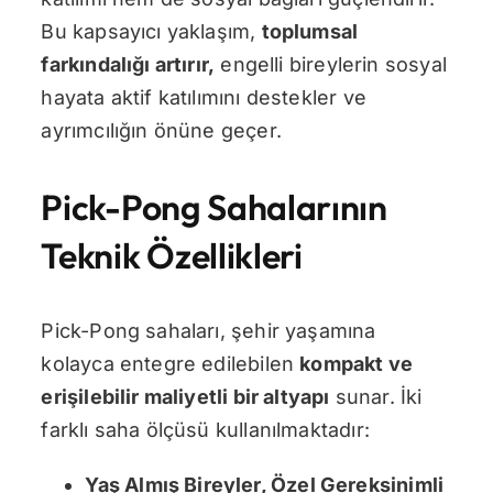
Bu kapsayıcı yaklaşım,
toplumsal
farkındalığı artırır
,
engelli bireylerin sosyal
hayata aktif katılımını destekler ve
ayrımcılığın önüne geçer.
Pick-Pong Sahalarının
Teknik Özellikleri
Pick-Pong sahaları, şehir yaşamına
kolayca entegre edilebilen
kompakt ve
erişilebilir maliyetli bir altyapı
sunar. İki
farklı saha ölçüsü kullanılmaktadır:
Yaş Almış Bireyler, Özel Gereksinimli