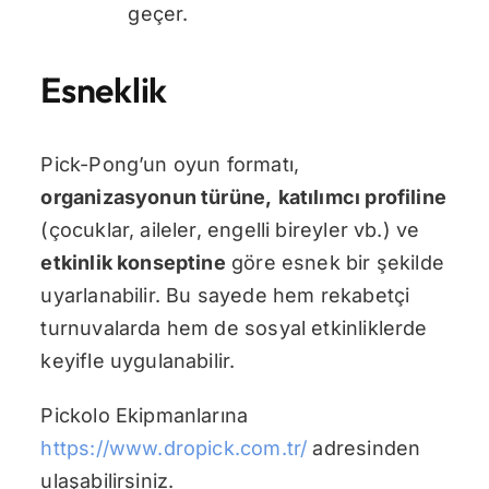
geçer.
Esneklik
Pick-Pong’un oyun formatı,
organizasyonun türüne
,
katılımcı profiline
(çocuklar, aileler, engelli bireyler vb.) ve
etkinlik konseptine
göre esnek bir şekilde
uyarlanabilir. Bu sayede hem rekabetçi
turnuvalarda hem de sosyal etkinliklerde
keyifle uygulanabilir.
Pickolo Ekipmanlarına
https://www.dropick.com.tr/
adresinden
ulaşabilirsiniz.