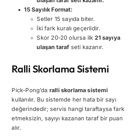
ulaşan taraf seti kazanır
.
15 Sayılık Format:
Setler 15 sayıda biter.
İki fark kuralı geçerlidir.
Skor 20-20 olursa ilk
21 sayıya
ulaşan taraf
seti kazanır.
Ralli Skorlama Sistemi
Pick-Pong’da
ralli skorlama sistemi
kullanılır. Bu sistemde her hata bir sayı
değerindedir; servis hangi taraftaysa fark
etmeksizin, sayıyı kazanan taraf bir puan
alır.