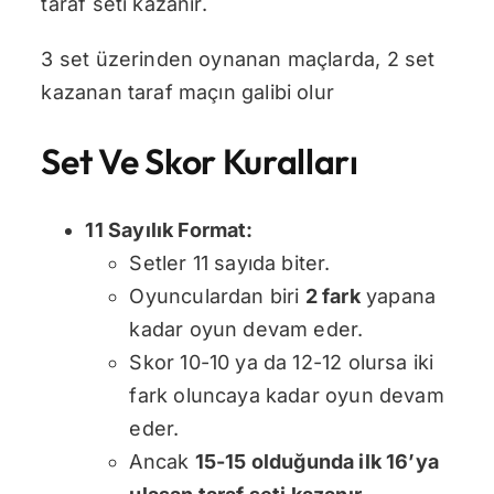
taraf seti kazanır.
3 set üzerinden oynanan maçlarda, 2 set
kazanan taraf maçın galibi olur
Set Ve Skor Kuralları
11 Sayılık Format:
Setler 11 sayıda biter.
Oyunculardan biri
2 fark
yapana
kadar oyun devam eder.
Skor 10-10 ya da 12-12 olursa iki
fark oluncaya kadar oyun devam
eder.
Ancak
15-15 olduğunda ilk 16’ya