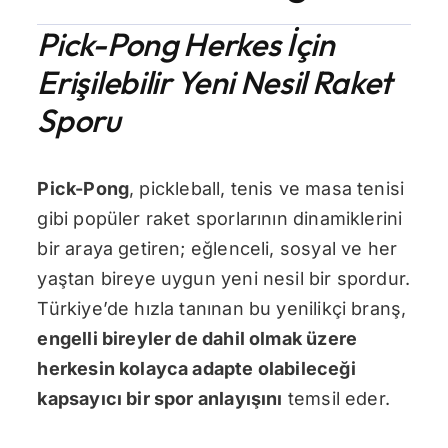
Pick-Pong Herkes İçin
İletişim
Erişilebilir Yeni Nesil Raket
Sporu
Pick-Pong
, pickleball, tenis ve masa tenisi
gibi popüler raket sporlarının dinamiklerini
bir araya getiren; eğlenceli, sosyal ve her
yaştan bireye uygun yeni nesil bir spordur.
Türkiye’de hızla tanınan bu yenilikçi branş,
engelli bireyler de dahil olmak üzere
herkesin kolayca adapte olabileceği
kapsayıcı bir spor anlayışını
temsil eder.