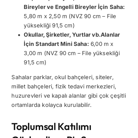
Bireyler ve Engelli Bireyler İçin
Saha:
5,80 m x 2,50 m (NVZ 90 cm – File
yüksekliği 91,5 cm)
Okullar, Şirketler, Yurtlar vb.Alanlar
İçin
Standart Mini Saha:
6,00 m x
3,00 m (NVZ 90 cm – File yüksekliği
91,5 cm)
Sahalar parklar, okul bahçeleri, siteler,
millet bahçeleri, fizik tedavi merkezleri,
huzurevleri ve kapalı alanlar gibi çok çeşitli
ortamlarda kolayca kurulabilir.
Toplumsal Katılımı