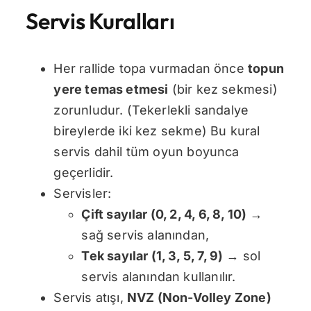
Servis Kuralları
Her rallide topa vurmadan önce
topun
yere temas etmesi
(bir kez sekmesi)
zorunludur. (Tekerlekli sandalye
bireylerde iki kez sekme) Bu kural
servis dahil tüm oyun boyunca
geçerlidir.
Servisler:
Çift sayılar (0, 2, 4, 6, 8, 10)
→
sağ servis alanından,
Tek sayılar (1, 3, 5, 7, 9)
→ sol
servis alanından kullanılır.
Servis atışı,
NVZ (Non-Volley Zone)