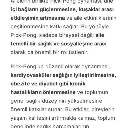
Ailelerin birlikte Pick-Pong oynaması,
aile
içi bağların güçlenmesine
,
kuşaklar arası
etkileşimin artmasına
ve aile etkinliklerinin
çeşitlenmesine katkı sağlar. Bu yönüyle
Pick-Pong, sadece bireysel değil;
aile
temelli bir sağlık ve sosyalleşme aracı
olarak da önemli bir rol üstlenir.
Pick-Pong’un düzenli olarak oynanması,
kardiyovasküler sağlığın iyileştirilmesine
,
obezite ve diyabet gibi kronik
hastalıkların önlenmesine
ve toplumun
genel sağlık düzeyinin yükselmesine
önemli katkılar sunar. Bu etkiler, bireylerin
yaşam kalitesini artırmakla kalmaz; toplum
genelinde sağlık harcamalarının