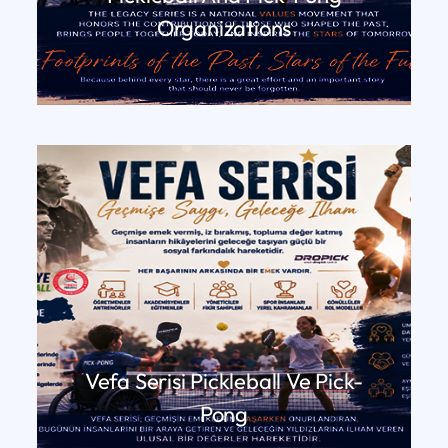
Organizations
DEVAMINI OKU
Vefa Serisi Pickleball Ve Pick-
Pong