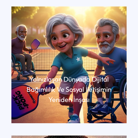
Yalnızlaşan Dünyada Dijital
Bağımlılık Ve Sosyal İletişimin
Yeniden İnşası
DEVAMINI OKU