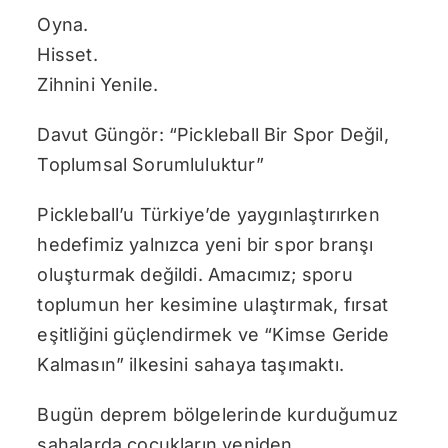
Oyna.
Hisset.
Zihnini Yenile.
Davut Güngör: “Pickleball Bir Spor Değil,
Toplumsal Sorumluluktur”
Pickleball’u Türkiye’de yaygınlaştırırken
hedefimiz yalnızca yeni bir spor branşı
oluşturmak değildi. Amacımız; sporu
toplumun her kesimine ulaştırmak, fırsat
eşitliğini güçlendirmek ve “Kimse Geride
Kalmasın” ilkesini sahaya taşımaktı.
Bugün deprem bölgelerinde kurduğumuz
sahalarda çocukların yeniden