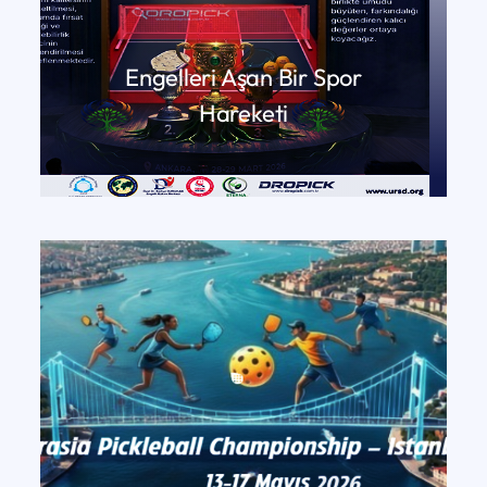
Engelleri Aşan Bir Spor
Hareketi
DEVAMINI OKU