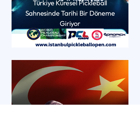
Türkiye Küresel Pickleball
Sahnesinde Tarihi Bir Döneme
Giriyor
DEVAMINI OKU
Yeni Bir Yıla Girerken: