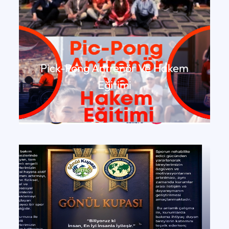
Pick-Pong Antrenör Ve Hakem
Eğitimi
DEVAMINI OKU