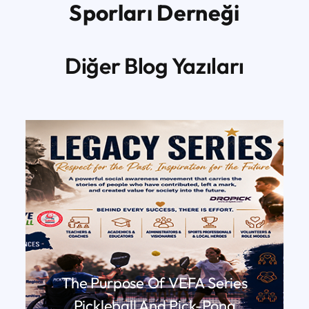
Sporları Derneği
Diğer Blog Yazıları
The Purpose Of VEFA Series
Pickleball And Pick-Pong