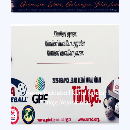
DEVAMINI OKU
Resmi Pickleball Kural Kitabı
Türkçe Yayınlandı.
DEVAMINI OKU