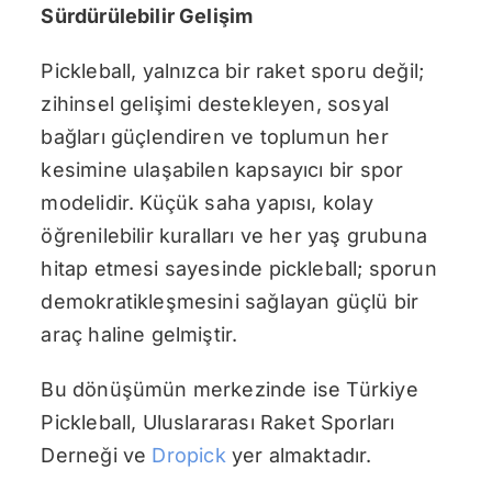
Sürdürülebilir Gelişim
Pickleball, yalnızca bir raket sporu değil;
zihinsel gelişimi destekleyen, sosyal
bağları güçlendiren ve toplumun her
kesimine ulaşabilen kapsayıcı bir spor
modelidir. Küçük saha yapısı, kolay
öğrenilebilir kuralları ve her yaş grubuna
hitap etmesi sayesinde pickleball; sporun
demokratikleşmesini sağlayan güçlü bir
araç haline gelmiştir.
Bu dönüşümün merkezinde ise Türkiye
Pickleball, Uluslararası Raket Sporları
Derneği ve
Dropick
yer almaktadır.