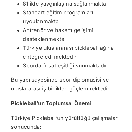
81 ilde yaygınlaşma sağlanmakta
Standart eğitim programları
uygulanmakta
Antrenör ve hakem gelişimi
desteklenmekte
Türkiye uluslararası pickleball ağına
entegre edilmektedir
Sporda fırsat eşitliği sunmaktadır
Bu yapı sayesinde spor diplomasisi ve
uluslararası iş birlikleri güçlenmektedir.
Pickleball’un Toplumsal Önemi
Türkiye Pickleball’un yürüttüğü çalışmalar
sonucunda: