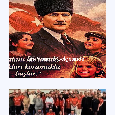
23 Nisan’ın Gölgesinde!
DEVAMINI OKU