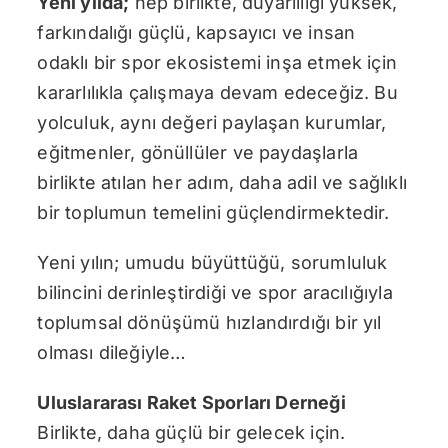
Yeni yılda;
hep birlikte, duyarlılığı yüksek,
farkındalığı güçlü, kapsayıcı ve insan
odaklı bir spor ekosistemi inşa etmek için
kararlılıkla çalışmaya devam edeceğiz. Bu
yolculuk, aynı değeri paylaşan kurumlar,
eğitmenler, gönüllüler ve paydaşlarla
birlikte atılan her adım, daha adil ve sağlıklı
bir toplumun temelini güçlendirmektedir.
Yeni yılın; umudu büyüttüğü, sorumluluk
bilincini derinleştirdiği ve spor aracılığıyla
toplumsal dönüşümü hızlandırdığı bir yıl
olması dileğiyle…
Uluslararası Raket Sporları Derneği
Birlikte, daha güçlü bir gelecek için.