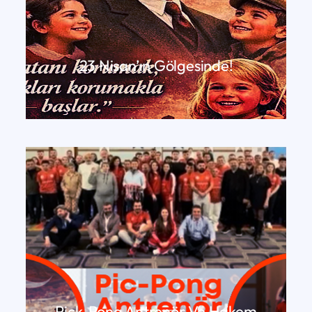
23 Nisan’ın Gölgesinde!
DEVAMINI OKU
Pick-Pong Antrenör Ve Hakem