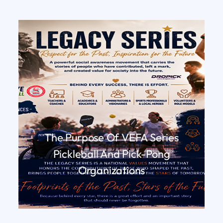
The Purpose Of VEFA Series
Pickleball And Pick-Pong
Organizations
DEVAMINI OKU