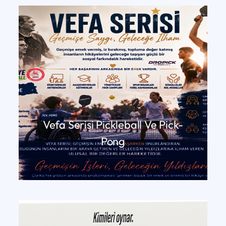
Vefa Serisi Pickleball Ve Pick-
Pong
DEVAMINI OKU