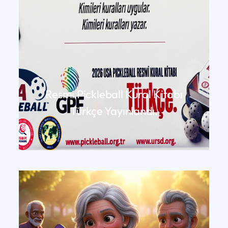
Resmi Pickleball Kural Kitabı
Türkçe Yayınlandı.
DEVAMINI OKU