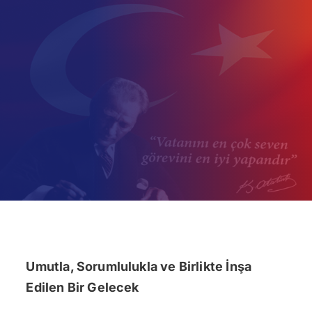
İletişim
Umutla, Sorumlulukla ve Birlikte İnşa
Edilen Bir Gelecek