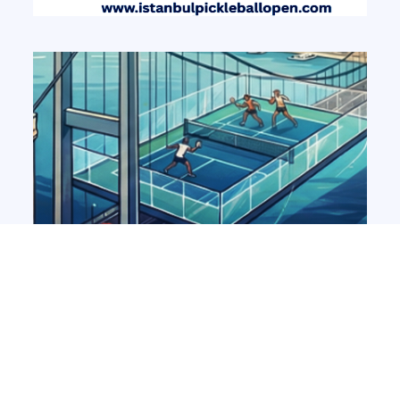
Türkiye Pickleball
DEVAMINI OKU