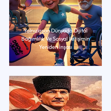
Yalnızlaşan Dünyada Dijital
Bağımlılık Ve Sosyal İletişimin
Yeniden İnşası
DEVAMINI OKU