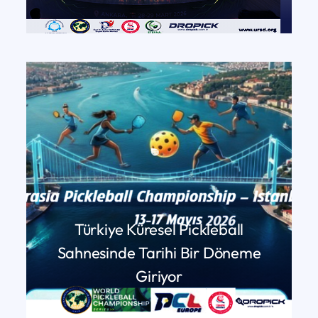
DEVAMINI OKU
Türkiye Küresel Pickleball
Sahnesinde Tarihi Bir Döneme
Giriyor
DEVAMINI OKU