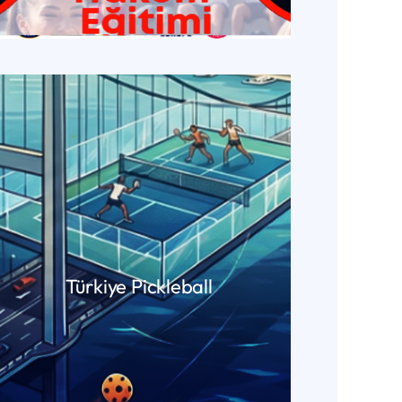
Türkiye Pickleball
DEVAMINI OKU