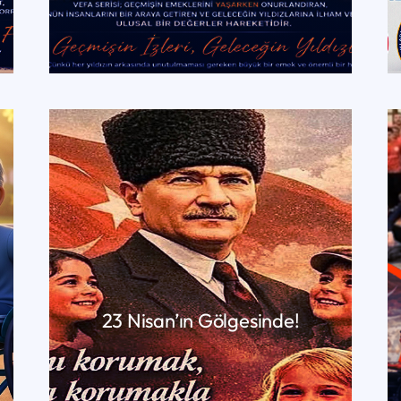
DEVAMINI OKU
23 Nisan’ın Gölgesinde!
DEVAMINI OKU