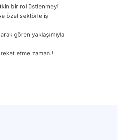
kin bir rol üstlenmeyi
ve özel sektörle iş
olarak gören yaklaşımıyla
 hareket etme zamanı!