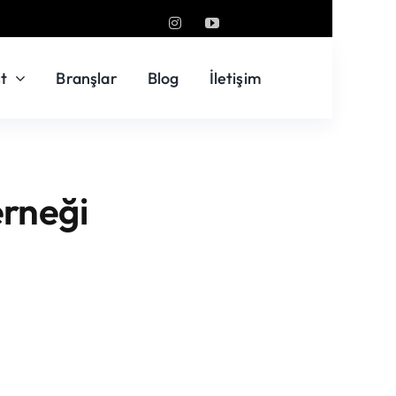
t
Branşlar
Blog
İletişim
erneği