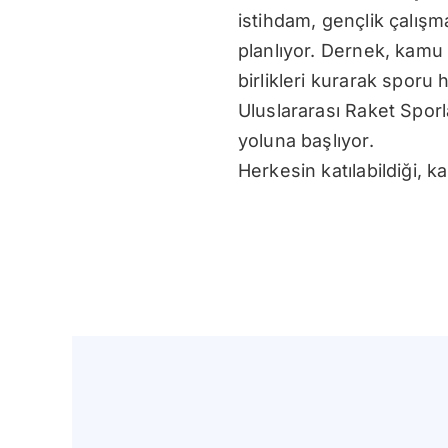
istihdam, gençlik çalışm
planlıyor. Dernek, kamu k
birlikleri kurarak sporu h
Uluslararası Raket Sporla
yoluna başlıyor.
Herkesin katılabildiği, k