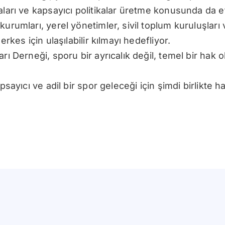
aları ve kapsayıcı politikalar üretme konusunda da et
urumları, yerel yönetimler, sivil toplum kuruluşları 
erkes için ulaşılabilir kılmayı hedefliyor.
rı Derneği, sporu bir ayrıcalık değil, temel bir hak 
apsayıcı ve adil bir spor geleceği için şimdi birlikte