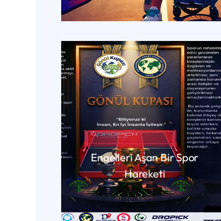
DEVAMINI OKU
Engelleri Aşan Bir Spor
Hareketi
DEVAMINI OKU