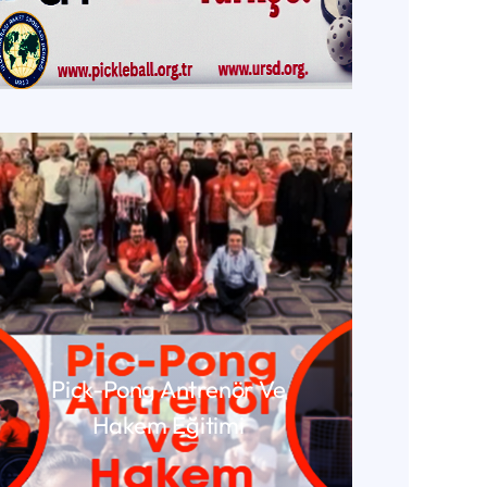
DEVAMINI OKU
Pick-Pong Antrenör Ve
Hakem Eğitimi
DEVAMINI OKU