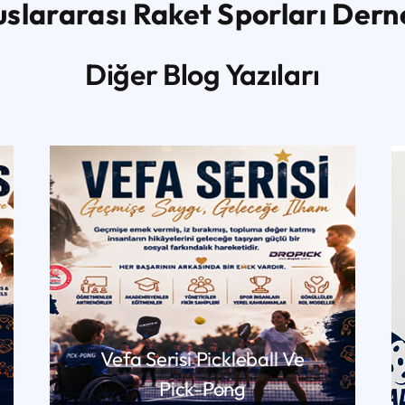
uslararası Raket Sporları Dern
Diğer Blog Yazıları
Vefa Serisi Pickleball Ve
Pick-Pong