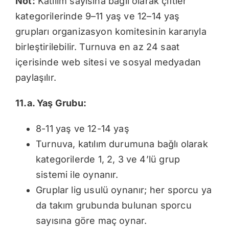
Not:
Katılım sayısına bağlı olarak çiftler
kategorilerinde 9–11 yaş ve 12–14 yaş
grupları organizasyon komitesinin kararıyla
birleştirilebilir. Turnuva en az 24 saat
içerisinde web sitesi ve sosyal medyadan
paylaşılır.
11.a. Yaş Grubu:
8-11 yaş ve 12-14 yaş
Turnuva, katılım durumuna bağlı olarak
kategorilerde 1, 2, 3 ve 4’lü grup
sistemi ile oynanır.
Gruplar lig usulü oynanır; her sporcu ya
da takım grubunda bulunan sporcu
sayısına göre maç oynar.