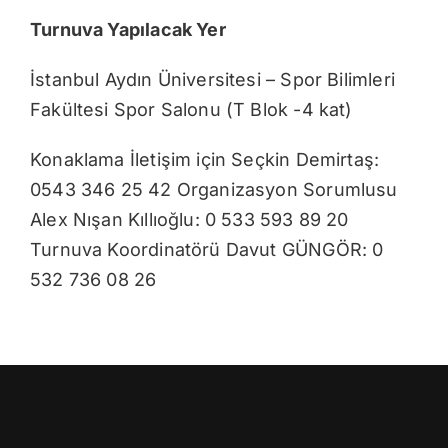
Turnuva Yapılacak Yer
İstanbul Aydın Üniversitesi – Spor Bilimleri
Fakültesi Spor Salonu (T Blok -4 kat)
Konaklama İletişim için Seçkin Demirtaş:
0543 346 25 42 Organizasyon Sorumlusu
Alex Nışan Kıllıoğlu: 0 533 593 89 20
Turnuva Koordinatörü Davut GÜNGÖR: 0
532 736 08 26