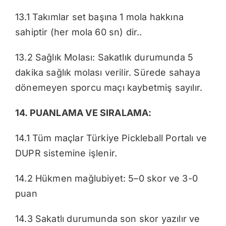
13.1 Takımlar set başına 1 mola hakkına
sahiptir (her mola 60 sn) dir..
13.2 Sağlık Molası: Sakatlık durumunda 5
dakika sağlık molası verilir. Sürede sahaya
dönemeyen sporcu maçı kaybetmiş sayılır.
14. PUANLAMA VE SIRALAMA:
14.1 Tüm maçlar Türkiye Pickleball Portalı ve
DUPR sistemine işlenir.
14.2 Hükmen mağlubiyet: 5–0 skor ve 3-0
puan
14.3 Sakatlı durumunda son skor yazılır ve