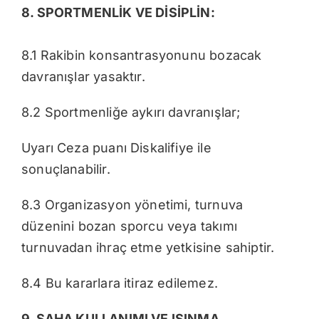
8. SPORTMENLİK VE DİSİPLİN:
8.1 Rakibin konsantrasyonunu bozacak
davranışlar yasaktır.
8.2 Sportmenliğe aykırı davranışlar;
Uyarı Ceza puanı Diskalifiye ile
sonuçlanabilir.
8.3 Organizasyon yönetimi, turnuva
düzenini bozan sporcu veya takımı
turnuvadan ihraç etme yetkisine sahiptir.
8.4 Bu kararlara itiraz edilemez.
9. SAHA KULLANIMI VE ISINMA