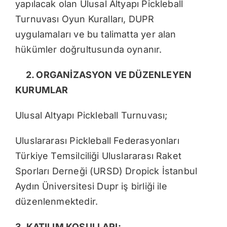
yapılacak olan Ulusal Altyapı Pickleball
Turnuvası Oyun Kuralları, DUPR
uygulamaları ve bu talimatta yer alan
hükümler doğrultusunda oynanır.
2. ORGANİZASYON VE DÜZENLEYEN
KURUMLAR
Ulusal Altyapı Pickleball Turnuvası;
Uluslararası Pickleball Federasyonları
Türkiye Temsilciliği Uluslararası Raket
Sporları Derneği (URSD) Dropick İstanbul
Aydın Üniversitesi Dupr iş birliği ile
düzenlenmektedir.
3. KATILIM KOŞULLARI: