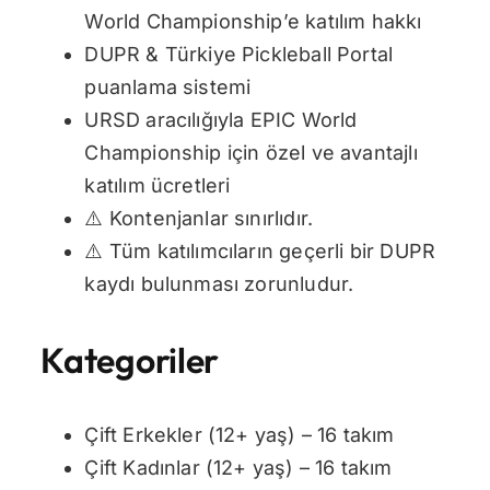
World Championship’e katılım hakkı
DUPR & Türkiye Pickleball Portal
puanlama sistemi
URSD aracılığıyla EPIC World
Championship için özel ve avantajlı
katılım ücretleri
⚠️ Kontenjanlar sınırlıdır.
⚠️ Tüm katılımcıların geçerli bir DUPR
kaydı bulunması zorunludur.
Kategoriler
Çift Erkekler (12+ yaş) – 16 takım
Çift Kadınlar (12+ yaş) – 16 takım