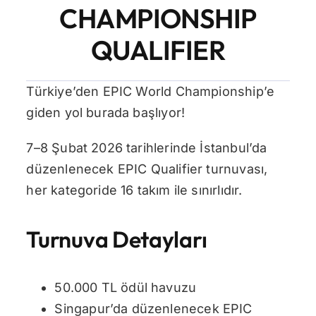
CHAMPIONSHIP
İletişim
QUALIFIER
Türkiye’den EPIC World Championship’e
giden yol burada başlıyor!
7–8 Şubat 2026 tarihlerinde İstanbul’da
düzenlenecek EPIC Qualifier turnuvası,
her kategoride 16 takım ile sınırlıdır.
Turnuva Detayları
50.000 TL ödül havuzu
Singapur’da düzenlenecek EPIC