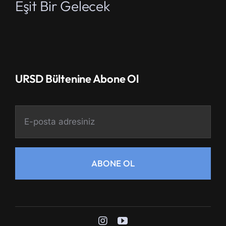
Eşit Bir Gelecek
URSD Bültenine Abone Ol
ABONE OL