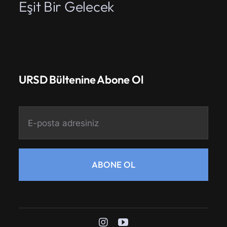
Eşit Bir Gelecek
URSD Bültenine Abone Ol
ABONE OL