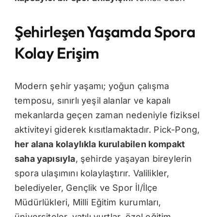
Şehirleşen Yaşamda Spora
Kolay Erişim
Modern şehir yaşamı; yoğun çalışma
temposu, sınırlı yeşil alanlar ve kapalı
mekanlarda geçen zaman nedeniyle fiziksel
aktiviteyi giderek kısıtlamaktadır. Pick-Pong,
her alana kolaylıkla kurulabilen kompakt
saha yapısıyla
, şehirde yaşayan bireylerin
spora ulaşımını kolaylaştırır. Valilikler,
belediyeler, Gençlik ve Spor İl/İlçe
Müdürlükleri, Milli Eğitim kurumları,
üniversiteler, yatılı yurtlar, özel eğitim