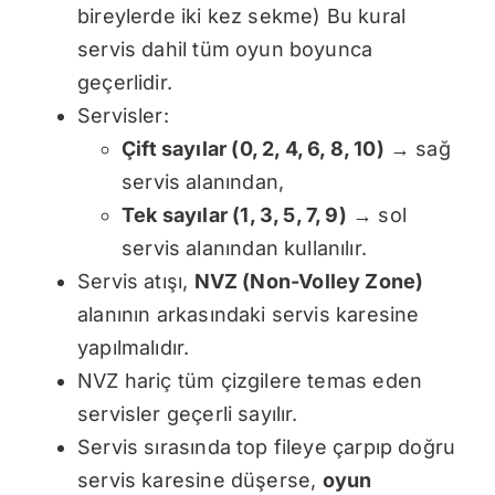
bireylerde iki kez sekme) Bu kural
servis dahil tüm oyun boyunca
geçerlidir.
Servisler:
Çift sayılar (0, 2, 4, 6, 8, 10)
→ sağ
servis alanından,
Tek sayılar (1, 3, 5, 7, 9)
→ sol
servis alanından kullanılır.
Servis atışı,
NVZ (Non-Volley Zone)
alanının arkasındaki servis karesine
yapılmalıdır.
NVZ hariç tüm çizgilere temas eden
servisler geçerli sayılır.
Servis sırasında top fileye çarpıp doğru
servis karesine düşerse,
oyun