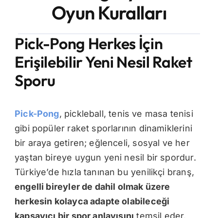
Oyun Kuralları
İletişim
Pick-Pong Herkes İçin
Erişilebilir Yeni Nesil Raket
Sporu
Pick-Pong
, pickleball, tenis ve masa tenisi
gibi popüler raket sporlarının dinamiklerini
bir araya getiren; eğlenceli, sosyal ve her
yaştan bireye uygun yeni nesil bir spordur.
Türkiye’de hızla tanınan bu yenilikçi branş,
engelli bireyler de dahil olmak üzere
herkesin kolayca adapte olabileceği
kapsayıcı bir spor anlayışını
temsil eder.