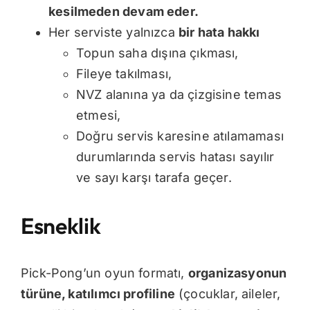
kesilmeden devam eder
.
Her serviste yalnızca
bir hata hakkı
Topun saha dışına çıkması,
Fileye takılması,
NVZ alanına ya da çizgisine temas
etmesi,
Doğru servis karesine atılamaması
durumlarında servis hatası sayılır
ve sayı karşı tarafa geçer.
Esneklik
Pick-Pong’un oyun formatı,
organizasyonun
türüne
,
katılımcı profiline
(çocuklar, aileler,