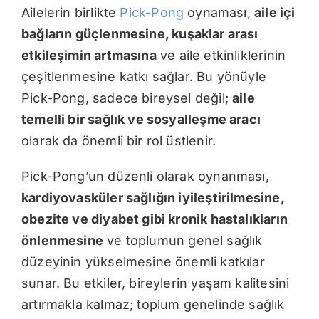
Ailelerin birlikte
Pick-Pong
oynaması,
aile içi
bağların güçlenmesine
,
kuşaklar arası
etkileşimin artmasına
ve aile etkinliklerinin
çeşitlenmesine katkı sağlar. Bu yönüyle
Pick-Pong, sadece bireysel değil;
aile
temelli bir sağlık ve sosyalleşme aracı
olarak da önemli bir rol üstlenir.
Pick-Pong’un düzenli olarak oynanması,
kardiyovasküler sağlığın iyileştirilmesine
,
obezite ve diyabet gibi kronik hastalıkların
önlenmesine
ve toplumun genel sağlık
düzeyinin yükselmesine önemli katkılar
sunar. Bu etkiler, bireylerin yaşam kalitesini
artırmakla kalmaz; toplum genelinde sağlık