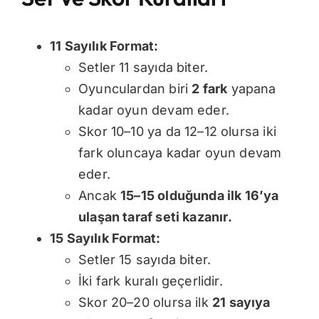
11 Sayılık Format:
Setler 11 sayıda biter.
Oyunculardan biri
2 fark
yapana
kadar oyun devam eder.
Skor 10–10 ya da 12–12 olursa iki
fark oluncaya kadar oyun devam
eder.
Ancak
15–15 olduğunda ilk 16’ya
ulaşan taraf seti kazanır
.
15 Sayılık Format:
Setler 15 sayıda biter.
İki fark kuralı geçerlidir.
Skor 20–20 olursa ilk
21 sayıya