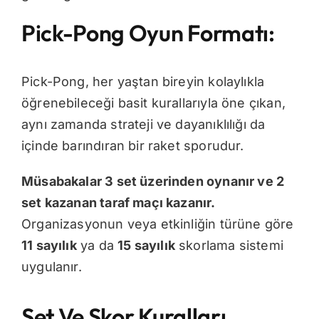
Pick-Pong Oyun Formatı:
Pick-Pong, her yaştan bireyin kolaylıkla
öğrenebileceği basit kurallarıyla öne çıkan,
aynı zamanda strateji ve dayanıklılığı da
içinde barındıran bir raket sporudur.
Müsabakalar 3 set üzerinden oynanır ve 2
set kazanan taraf maçı kazanır.
Organizasyonun veya etkinliğin türüne göre
11 sayılık
ya da
15 sayılık
skorlama sistemi
uygulanır.
Set Ve Skor Kuralları