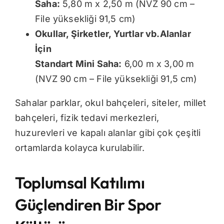
Saha:
5,80 m x 2,50 m (NVZ 90 cm –
File yüksekliği 91,5 cm)
Okullar, Şirketler, Yurtlar vb.Alanlar
İçin
Standart Mini Saha:
6,00 m x 3,00 m
(NVZ 90 cm – File yüksekliği 91,5 cm)
Sahalar parklar, okul bahçeleri, siteler, millet
bahçeleri, fizik tedavi merkezleri,
huzurevleri ve kapalı alanlar gibi çok çeşitli
ortamlarda kolayca kurulabilir.
Toplumsal Katılımı
Güçlendiren Bir Spor