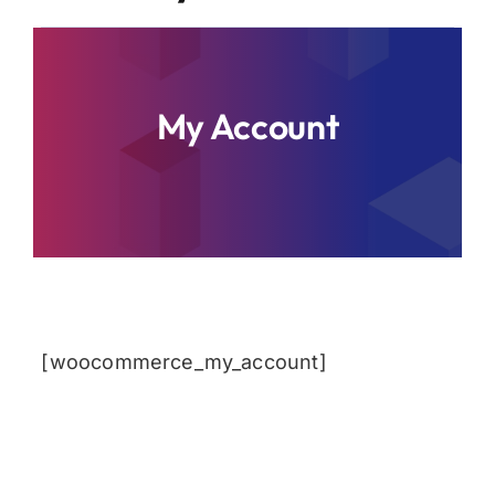
İletişim
My Account
[woocommerce_my_account]