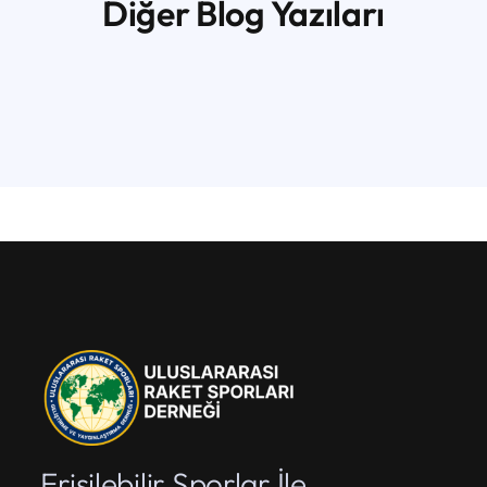
Diğer Blog Yazıları
Erişilebilir Sporlar İle