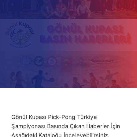
İletişim
Gönül Kupası Pick-Pong Türkiye
Şampiyonası Basında Çıkan Haberler İçin
Aşağıdaki Kataloğu İnceleyebilirsiniz.