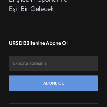
Eşit Bir Gelecek
URSD Bültenine Abone Ol
ABONE OL