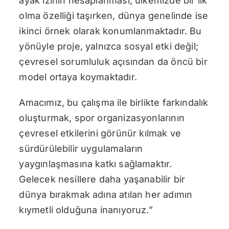
ayak izinin hesaplanması, ülkemizde bir ilk
olma özelliği taşırken, dünya genelinde ise
ikinci örnek olarak konumlanmaktadır. Bu
yönüyle proje, yalnızca sosyal etki değil;
çevresel sorumluluk açısından da öncü bir
model ortaya koymaktadır.
Amacımız, bu çalışma ile birlikte farkındalık
oluşturmak, spor organizasyonlarının
çevresel etkilerini görünür kılmak ve
sürdürülebilir uygulamaların
yaygınlaşmasına katkı sağlamaktır.
Gelecek nesillere daha yaşanabilir bir
dünya bırakmak adına atılan her adımın
kıymetli olduğuna inanıyoruz.”