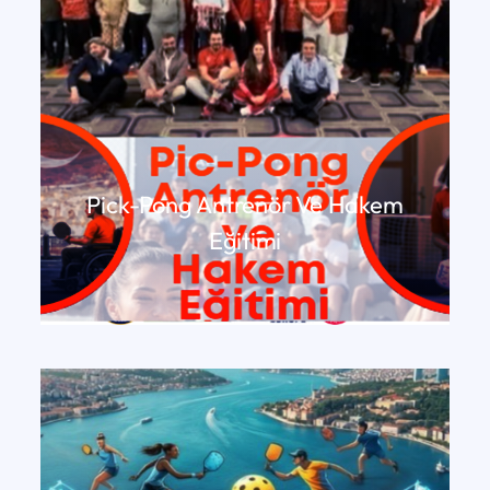
Pick-Pong Antrenör Ve Hakem
Eğitimi
DEVAMINI OKU