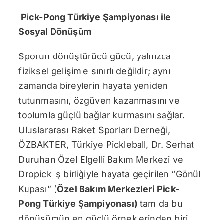
Pick-Pong Türkiye Şampiyonası ile
Sosyal Dönüşüm
Sporun dönüştürücü gücü, yalnızca
fiziksel gelişimle sınırlı değildir; aynı
zamanda bireylerin hayata yeniden
tutunmasını, özgüven kazanmasını ve
toplumla güçlü bağlar kurmasını sağlar.
Uluslararası Raket Sporları Derneği,
ÖZBAKTER, Türkiye Pickleball, Dr. Serhat
Duruhan Özel Elgelli Bakım Merkezi ve
Dropick iş birliğiyle hayata geçirilen “Gönül
Kupası” (
Özel Bakım Merkezleri Pick-
Pong Türkiye Şampiyonası)
tam da bu
dönüşümün en güçlü örneklerinden biri