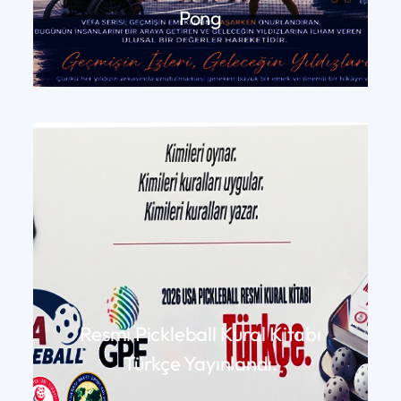
Pong
DEVAMINI OKU
Resmi Pickleball Kural Kitabı
Türkçe Yayınlandı.