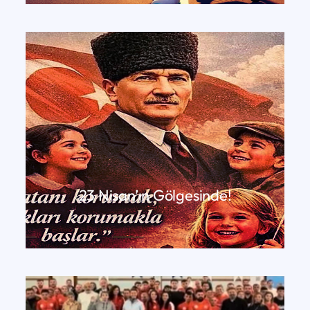
23 Nisan’ın Gölgesinde!
DEVAMINI OKU