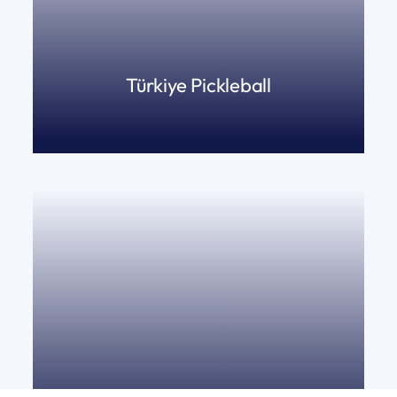
Türkiye Pickleball
DEVAMINI OKU