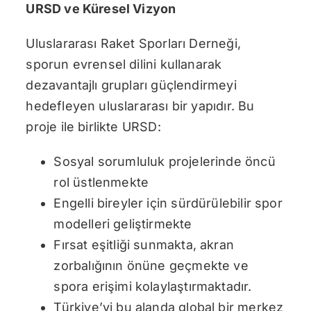
URSD ve Küresel Vizyon
Uluslararası Raket Sporları Derneği,
sporun evrensel dilini kullanarak
dezavantajlı grupları güçlendirmeyi
hedefleyen uluslararası bir yapıdır. Bu
proje ile birlikte URSD:
Sosyal sorumluluk projelerinde öncü
rol üstlenmekte
Engelli bireyler için sürdürülebilir spor
modelleri geliştirmekte
Fırsat eşitliği sunmakta, akran
zorbalığının önüne geçmekte ve
spora erişimi kolaylaştırmaktadır.
Türkiye’yi bu alanda global bir merkez