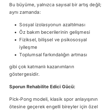
Bu büyüme, yalnızca sayısal bir artış değil;
aynı zamanda:
Sosyal izolasyonun azaltılması
Öz bakım becerilerinin gelişmesi
Fiziksel, bilişsel ve psikososyal
iyileşme
Toplumsal farkındalığın artması
gibi çok katmanlı kazanımların
göstergesidir.
Sporun Rehabilite Edici Gücü:
Pick-Pong modeli, klasik spor anlayışının
ötesine geçerek engelli bireyler için özel