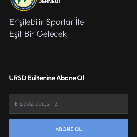
Erişilebilir Sporlar İle
Eşit Bir Gelecek
URSD Bültenine Abone Ol
ABONE OL