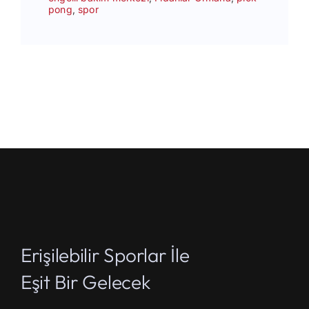
pong
,
spor
Erişilebilir Sporlar İle
Eşit Bir Gelecek