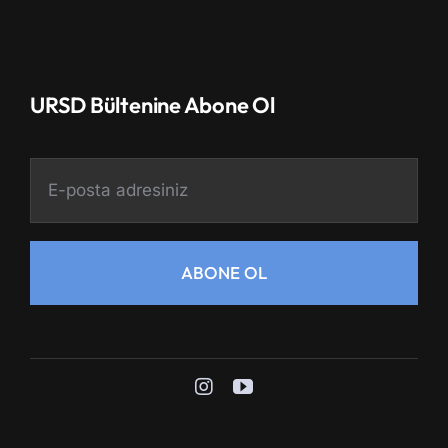
URSD Bültenine Abone Ol
ABONE OL