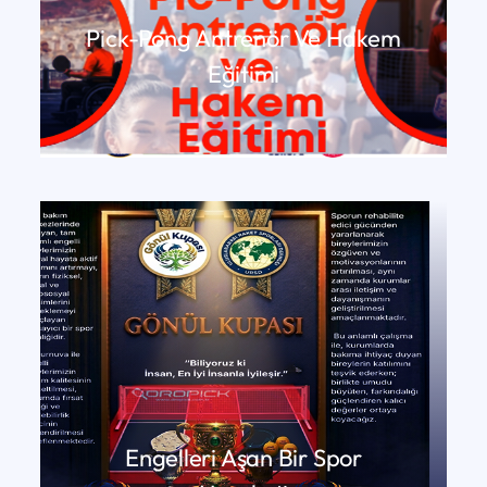
Pick-Pong Antrenör Ve Hakem
Eğitimi
DEVAMINI OKU
Engelleri Aşan Bir Spor