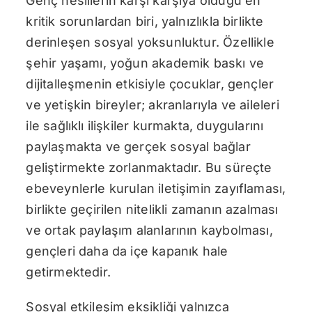
Genç nesillerin karşı karşıya olduğu en
kritik sorunlardan biri, yalnızlıkla birlikte
derinleşen sosyal yoksunluktur. Özellikle
şehir yaşamı, yoğun akademik baskı ve
dijitalleşmenin etkisiyle çocuklar, gençler
ve yetişkin bireyler; akranlarıyla ve aileleri
ile sağlıklı ilişkiler kurmakta, duygularını
paylaşmakta ve gerçek sosyal bağlar
geliştirmekte zorlanmaktadır. Bu süreçte
ebeveynlerle kurulan iletişimin zayıflaması,
birlikte geçirilen nitelikli zamanın azalması
ve ortak paylaşım alanlarının kaybolması,
gençleri daha da içe kapanık hale
getirmektedir.
Sosyal etkileşim eksikliği yalnızca