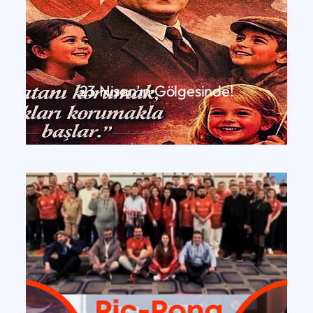
23 Nisan’ın Gölgesinde!
DEVAMINI OKU