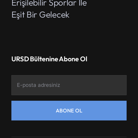
Erişilebilir Sporlar İle
Eşit Bir Gelecek
URSD Bültenine Abone Ol
ABONE OL