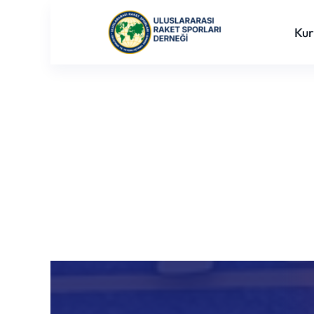
Skip
to
Ku
content