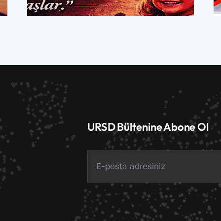
URSD Bültenine Abone Ol