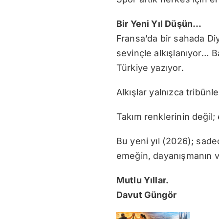
Bir Yeni Yıl Düşün…
Fransa’da bir sahada Diy
sevinçle alkışlanıyor… B
Türkiye yazıyor.
Alkışlar yalnızca tribünl
Takım renklerinin değil; 
Bu yeni yıl (2026); sade
emeğin, dayanışmanın ve
Mutlu Yıllar.
Davut Güngör