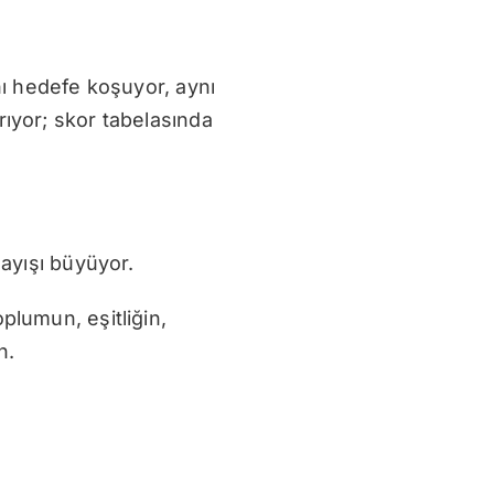
ynı hedefe koşuyor, aynı
rıyor; skor tabelasında
layışı büyüyor.
plumun, eşitliğin,
n.