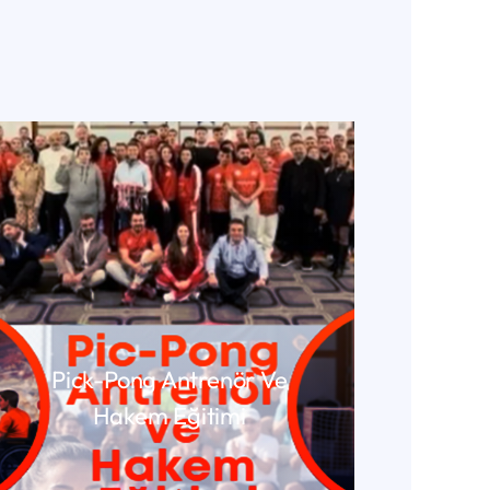
Pick-Pong Antrenör Ve
Hakem Eğitimi
DEVAMINI OKU