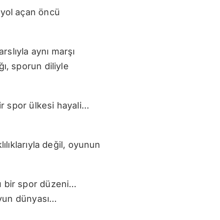
 yol açan öncü
arslıyla aynı marşı
ı, sporun diliyle
ir spor ülkesi hayali…
ılıklarıyla değil, oyunun
uğu bir spor düzeni…
 oyun dünyası…