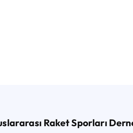
uslararası Raket Sporları Dern